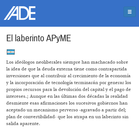
Pasar al contenido principal
Jump to main content
El laberinto APyME
Los ideólogos neoliberales siempre han machacado sobre
la idea de que la deuda externa tiene como contrapartida
inversiones que al contribuir al crecimiento de la economía
y la incorporación de tecnología terminarán por generar los
propios recursos para la devolución del capital y el pago de
intereses.; Aunque en las últimas dos décadas la realidad
desmiente esas afirmaciones los sucesivos gobiernos han
aceptado un mecanismo perverso -agravado a partir del;
plan de convertibilidad- que los atrapa en un laberinto sin
salida aparente.