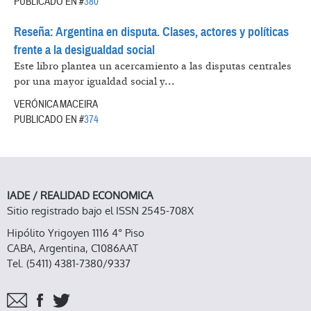
PUBLICADO EN #
380
Reseña: Argentina en disputa. Clases, actores y políticas
frente a la desigualdad social
Este libro plantea un acercamiento a las disputas centrales
por una mayor igualdad social y...
VERÓNICA MACEIRA
PUBLICADO EN #
374
IADE / REALIDAD ECONOMICA
Sitio registrado bajo el ISSN 2545-708X
Hipólito Yrigoyen 1116 4° Piso
CABA, Argentina, C1086AAT
Tel. (5411) 4381-7380/9337