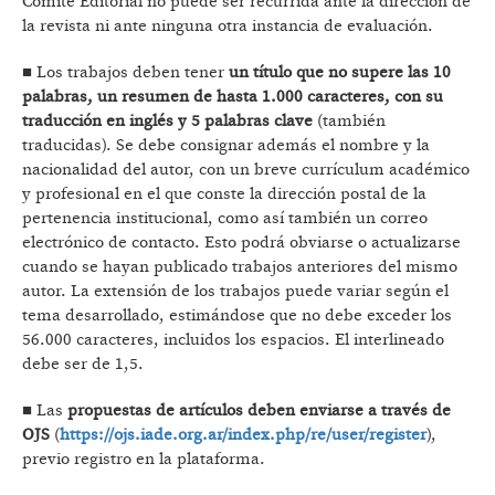
Comité Editorial no puede ser recurrida ante la dirección de
la revista ni ante ninguna otra instancia de evaluación.
■ Los trabajos deben tener
un título que no supere las 10
palabras, un resumen de hasta 1.000 caracteres, con su
traducción en inglés y 5 palabras clave
(también
traducidas). Se debe consignar además el nombre y la
nacionalidad del autor, con un breve currículum académico
y profesional en el que conste la dirección postal de la
pertenencia institucional, como así también un correo
electrónico de contacto. Esto podrá obviarse o actualizarse
cuando se hayan publicado trabajos anteriores del mismo
autor. La extensión de los trabajos puede variar según el
tema desarrollado, estimándose que no debe exceder los
56.000 caracteres, incluidos los espacios. El interlineado
debe ser de 1,5.
■ Las
propuestas de artículos deben enviarse a través de
OJS
(
https://ojs.iade.org.ar/index.php/re/user/register
),
previo registro en la plataforma.