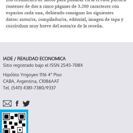
contener de dos a cinco páginas de 3.200 caracteres con
espacios cada una, debiendo consignar los siguientes
datos: autor/ra, compilador/ra, editorial, imagen de tapa y
currículum muy breve del autor/ra de la reseña.
IADE / REALIDAD ECONOMICA
Sitio registrado bajo el ISSN 2545-708X
Hipólito Yrigoyen 1116 4° Piso
CABA, Argentina, C1086AAT
Tel. (5411) 4381-7380/9337