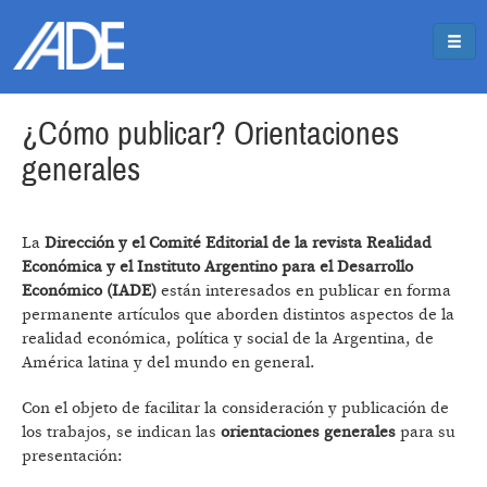
Pasar al contenido principal
Jump to main content
¿Cómo publicar? Orientaciones
generales
La
Dirección y el Comité Editorial de la revista Realidad
Económica y el Instituto Argentino para el Desarrollo
Económico (IADE)
están interesados en publicar en forma
permanente artículos que aborden distintos aspectos de la
realidad económica, política y social de la Argentina, de
América latina y del mundo en general.
Con el objeto de facilitar la consideración y publicación de
los trabajos, se indican las
orientaciones generales
para su
presentación: