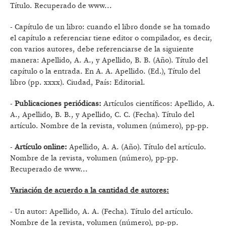
Título. Recuperado de www...
- Capítulo de un libro: cuando el libro donde se ha tomado
el capítulo a referenciar tiene editor o compilador, es decir,
con varios autores, debe referenciarse de la siguiente
manera: Apellido, A. A., y Apellido, B. B. (Año). Título del
capítulo o la entrada. En A. A. Apellido. (Ed.), Título del
libro (pp. xxxx). Ciudad, País: Editorial.
-
Publicaciones periódicas:
Artículos científicos: Apellido, A.
A., Apellido, B. B., y Apellido, C. C. (Fecha). Título del
artículo. Nombre de la revista, volumen (número), pp-pp.
-
Artículo online:
Apellido, A. A. (Año). Título del artículo.
Nombre de la revista, volumen (número), pp-pp.
Recuperado de www...
Variación de acuerdo a la cantidad de autores:
- Un autor: Apellido, A. A. (Fecha). Título del artículo.
Nombre de la revista, volumen (número), pp-pp.