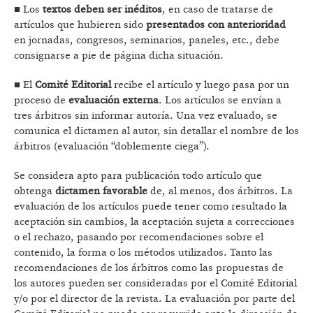
■ Los
textos deben ser inéditos
, en caso de tratarse de
artículos que hubieren sido
presentados con anterioridad
en jornadas, congresos, seminarios, paneles, etc., debe
consignarse a pie de página dicha situación.
■ El
Comité Editorial
recibe el artículo y luego pasa por un
proceso de
evaluación externa
. Los artículos se envían a
tres árbitros sin informar autoría. Una vez evaluado, se
comunica el dictamen al autor, sin detallar el nombre de los
árbitros (evaluación “doblemente ciega”).
Se considera apto para publicación todo artículo que
obtenga
dictamen favorable
de, al menos, dos árbitros. La
evaluación de los artículos puede tener como resultado la
aceptación sin cambios, la aceptación sujeta a correcciones
o el rechazo, pasando por recomendaciones sobre el
contenido, la forma o los métodos utilizados. Tanto las
recomendaciones de los árbitros como las propuestas de
los autores pueden ser consideradas por el Comité Editorial
y/o por el director de la revista. La evaluación por parte del