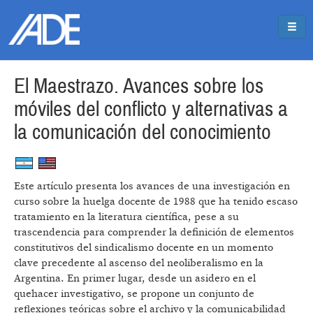
Pasar al contenido principal
Jump to main content
El Maestrazo. Avances sobre los
móviles del conflicto y alternativas a
la comunicación del conocimiento
Este artículo presenta los avances de una investigación en
curso sobre la huelga docente de 1988 que ha tenido escaso
tratamiento en la literatura científica, pese a su
trascendencia para comprender la definición de elementos
constitutivos del sindicalismo docente en un momento
clave precedente al ascenso del neoliberalismo en la
Argentina. En primer lugar, desde un asidero en el
quehacer investigativo, se propone un conjunto de
reflexiones teóricas sobre el archivo y la comunicabilidad