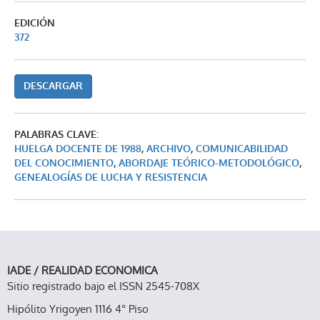
EDICIÓN
372
DESCARGAR
PALABRAS CLAVE:
HUELGA DOCENTE DE 1988
,
ARCHIVO
,
COMUNICABILIDAD
DEL CONOCIMIENTO
,
ABORDAJE TEÓRICO-METODOLÓGICO
,
GENEALOGÍAS DE LUCHA Y RESISTENCIA
IADE / REALIDAD ECONOMICA
Sitio registrado bajo el ISSN 2545-708X
Hipólito Yrigoyen 1116 4° Piso