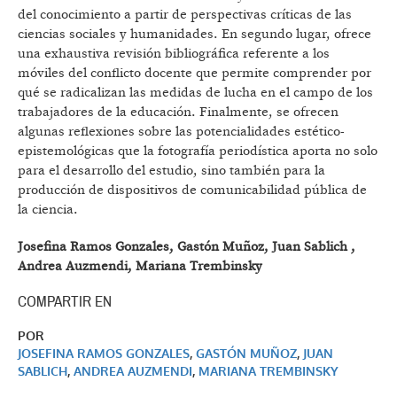
del conocimiento a partir de perspectivas críticas de las
ciencias sociales y humanidades. En segundo lugar, ofrece
una exhaustiva revisión bibliográfica referente a los
móviles del conflicto docente que permite comprender por
qué se radicalizan las medidas de lucha en el campo de los
trabajadores de la educación. Finalmente, se ofrecen
algunas reflexiones sobre las potencialidades estético-
epistemológicas que la fotografía periodística aporta no solo
para el desarrollo del estudio, sino también para la
producción de dispositivos de comunicabilidad pública de
la ciencia.
Josefina Ramos Gonzales, Gastón Muñoz, Juan Sablich ,
Andrea Auzmendi, Mariana Trembinsky
COMPARTIR EN
POR
JOSEFINA RAMOS GONZALES
,
GASTÓN MUÑOZ
,
JUAN
SABLICH
,
ANDREA AUZMENDI
,
MARIANA TREMBINSKY