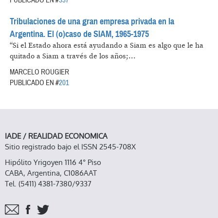
PUBLICADO EN #
337
Tribulaciones de una gran empresa privada en la
Argentina. El (o)caso de SIAM, 1965-1975
“Si el Estado ahora está ayudando a Siam es algo que le ha
quitado a Siam a través de los años;...
MARCELO ROUGIER
PUBLICADO EN #
201
IADE / REALIDAD ECONOMICA
Sitio registrado bajo el ISSN 2545-708X
Hipólito Yrigoyen 1116 4° Piso
CABA, Argentina, C1086AAT
Tel. (5411) 4381-7380/9337