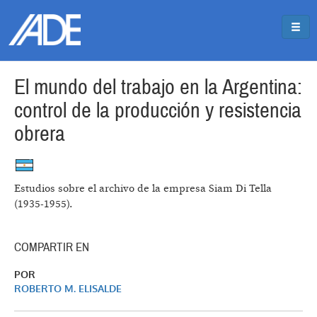
Pasar al contenido principal
Jump to main content
El mundo del trabajo en la Argentina:
control de la producción y resistencia
obrera
Estudios sobre el archivo de la empresa Siam Di Tella
(1935-1955).
COMPARTIR EN
POR
ROBERTO M. ELISALDE