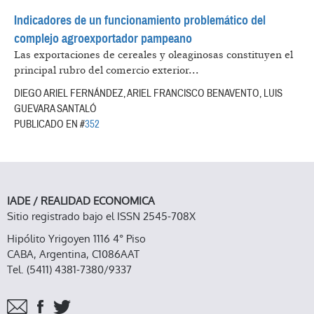
Indicadores de un funcionamiento problemático del
complejo agroexportador pampeano
Las exportaciones de cereales y oleaginosas constituyen el
principal rubro del comercio exterior...
DIEGO ARIEL FERNÁNDEZ, ARIEL FRANCISCO BENAVENTO, LUIS
GUEVARA SANTALÓ
PUBLICADO EN #
352
IADE / REALIDAD ECONOMICA
Sitio registrado bajo el ISSN 2545-708X
Hipólito Yrigoyen 1116 4° Piso
CABA, Argentina, C1086AAT
Tel. (5411) 4381-7380/9337