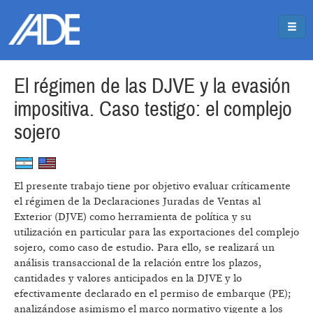
Pasar al contenido principal
Jump to main content
El régimen de las DJVE y la evasión
impositiva. Caso testigo: el complejo
sojero
El presente trabajo tiene por objetivo evaluar críticamente
el régimen de la Declaraciones Juradas de Ventas al
Exterior (DJVE) como herramienta de política y su
utilización en particular para las exportaciones del complejo
sojero, como caso de estudio. Para ello, se realizará un
análisis transaccional de la relación entre los plazos,
cantidades y valores anticipados en la DJVE y lo
efectivamente declarado en el permiso de embarque (PE);
analizándose asimismo el marco normativo vigente a los