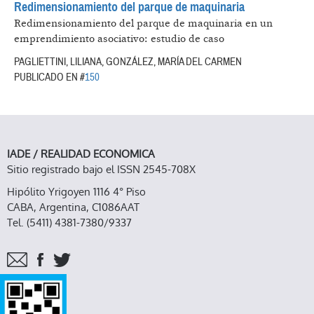
Redimensionamiento del parque de maquinaria
Redimensionamiento del parque de maquinaria en un
emprendimiento asociativo: estudio de caso
PAGLIETTINI, LILIANA, GONZÁLEZ, MARÍA DEL CARMEN
PUBLICADO EN #
150
IADE / REALIDAD ECONOMICA
Sitio registrado bajo el ISSN 2545-708X
Hipólito Yrigoyen 1116 4° Piso
CABA, Argentina, C1086AAT
Tel. (5411) 4381-7380/9337