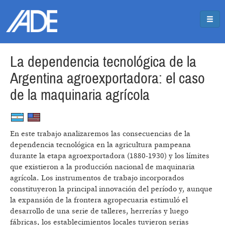
Pasar al contenido principal
Jump to main content
La dependencia tecnológica de la
Argentina agroexportadora: el caso
de la maquinaria agrícola
En este trabajo analizaremos las consecuencias de la
dependencia tecnológica en la agricultura pampeana
durante la etapa agroexportadora (1880-1930) y los límites
que existieron a la producción nacional de maquinaria
agrícola. Los instrumentos de trabajo incorporados
constituyeron la principal innovación del período y, aunque
la expansión de la frontera agropecuaria estimuló el
desarrollo de una serie de talleres, herrerías y luego
fábricas, los establecimientos locales tuvieron serias