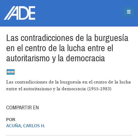
Pasar al contenido principal
Jump to main content
Las contradicciones de la burguesía
en el centro de la lucha entre el
autoritarismo y la democracia
Las contradicciones de la burguesía en el centro de la lucha
entre el autoritarismo y la democracia (1955-1983)
COMPARTIR EN
POR
ACUÑA, CARLOS H.