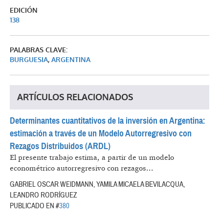
EDICIÓN
138
PALABRAS CLAVE:
BURGUESIA
,
ARGENTINA
ARTÍCULOS RELACIONADOS
Determinantes cuantitativos de la inversión en Argentina:
estimación a través de un Modelo Autorregresivo con
Rezagos Distribuidos (ARDL)
El presente trabajo estima, a partir de un modelo
econométrico autorregresivo con rezagos...
GABRIEL OSCAR WEIDMANN, YAMILA MICAELA BEVILACQUA,
LEANDRO RODRÍGUEZ
PUBLICADO EN #
380