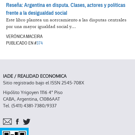
Reseña: Argentina en disputa. Clases, actores y políticas
frente a la desigualdad social
Este libro plantea un acercamiento a las disputas centrales
por una mayor igualdad social y...
VERÓNICA MACEIRA
PUBLICADO EN #
374
IADE / REALIDAD ECONOMICA
Sitio registrado bajo el ISSN 2545-708X
Hipólito Yrigoyen 1116 4° Piso
CABA, Argentina, C1086AAT
Tel. (5411) 4381-7380/9337