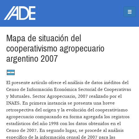
Pasar al contenido principal
Jump to main content
Mapa de situación del
cooperativismo agropecuario
argentino 2007
El presente artículo ofrece el análisis de datos inéditos del
Censo de Información Económica Sectorial de Cooperativas
y Mutuales. Sector Agropecuario, 2007 realizado por el
INAES. En primera instancia se presenta una breve
retrospectiva del origen y la evolución del cooperativismo
agropecuario comparando en forma agregada los registros
estadísticos del año 1998 con los datos obtenidos en el
Censo de 2007. En segundo lugar, se procede al análisis
específico de la información censal de 2007 para las