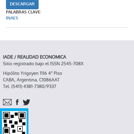
DESCARGAR
PALABRAS CLAVE:
INAES
IADE / REALIDAD ECONOMICA
Sitio registrado bajo el ISSN 2545-708X
Hipólito Yrigoyen 1116 4° Piso
CABA, Argentina, C1086AAT
Tel. (5411) 4381-7380/9337