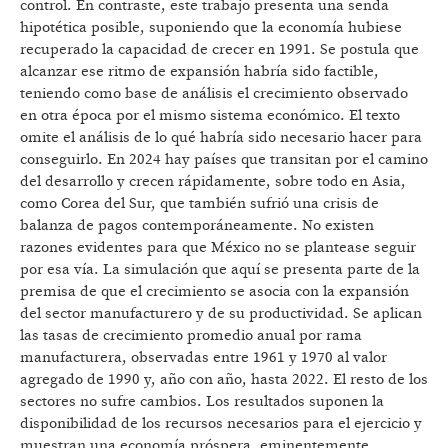
control. En contraste, este trabajo presenta una senda
hipotética posible, suponiendo que la economía hubiese
recuperado la capacidad de crecer en 1991. Se postula que
alcanzar ese ritmo de expansión habría sido factible,
teniendo como base de análisis el crecimiento observado
en otra época por el mismo sistema económico. El texto
omite el análisis de lo qué habría sido necesario hacer para
conseguirlo. En 2024 hay países que transitan por el camino
del desarrollo y crecen rápidamente, sobre todo en Asia,
como Corea del Sur, que también sufrió una crisis de
balanza de pagos contemporáneamente. No existen
razones evidentes para que México no se plantease seguir
por esa vía. La simulación que aquí se presenta parte de la
premisa de que el crecimiento se asocia con la expansión
del sector manufacturero y de su productividad. Se aplican
las tasas de crecimiento promedio anual por rama
manufacturera, observadas entre 1961 y 1970 al valor
agregado de 1990 y, año con año, hasta 2022. El resto de los
sectores no sufre cambios. Los resultados suponen la
disponibilidad de los recursos necesarios para el ejercicio y
muestran una economía próspera, eminentemente