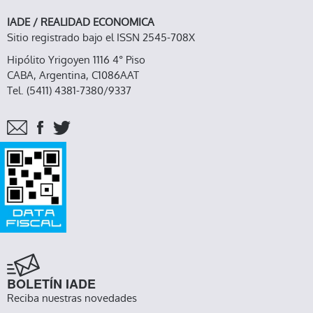
IADE / REALIDAD ECONOMICA
Sitio registrado bajo el ISSN 2545-708X
Hipólito Yrigoyen 1116 4° Piso
CABA, Argentina, C1086AAT
Tel. (5411) 4381-7380/9337
BOLETÍN IADE
Reciba nuestras novedades