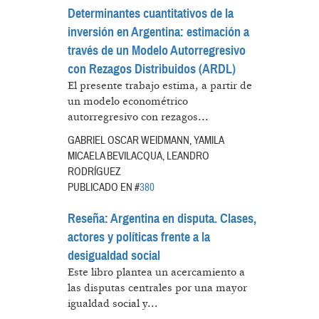
Determinantes cuantitativos de la
inversión en Argentina: estimación a
través de un Modelo Autorregresivo
con Rezagos Distribuidos (ARDL)
El presente trabajo estima, a partir de
un modelo econométrico
autorregresivo con rezagos...
GABRIEL OSCAR WEIDMANN, YAMILA
MICAELA BEVILACQUA, LEANDRO
RODRÍGUEZ
PUBLICADO EN #
380
Reseña: Argentina en disputa. Clases,
actores y políticas frente a la
desigualdad social
Este libro plantea un acercamiento a
las disputas centrales por una mayor
igualdad social y...