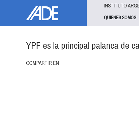
Pasar al contenido principal
Jump to main content
INSTITUTO ARG
QUIENES SOMOS
YPF es la principal palanca de ca
COMPARTIR EN