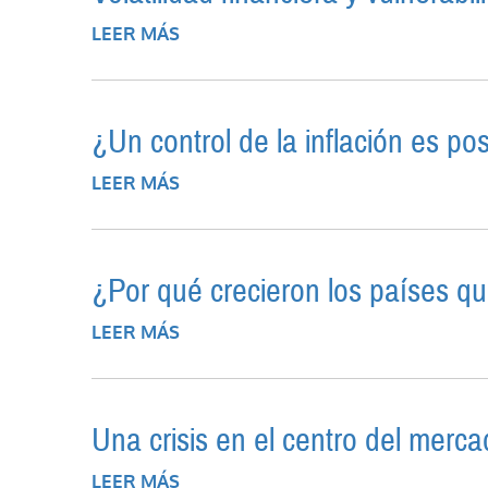
LEER MÁS
SOBRE VOLATILIDAD FINANCIERA 
¿Un control de la inflación es po
LEER MÁS
SOBRE ¿UN CONTROL DE LA INFL
¿Por qué crecieron los países qu
LEER MÁS
SOBRE ¿POR QUÉ CRECIERON LOS
Una crisis en el centro del merc
LEER MÁS
SOBRE UNA CRISIS EN EL CENTR