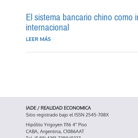
El sistema bancario chino como i
internacional
LEER MÁS
SOBRE EL SISTEMA BANCARIO CH
INTERNACIONAL
IADE / REALIDAD ECONOMICA
Sitio registrado bajo el ISSN 2545-708X
Hipólito Yrigoyen 1116 4° Piso
CABA, Argentina, C1086AAT