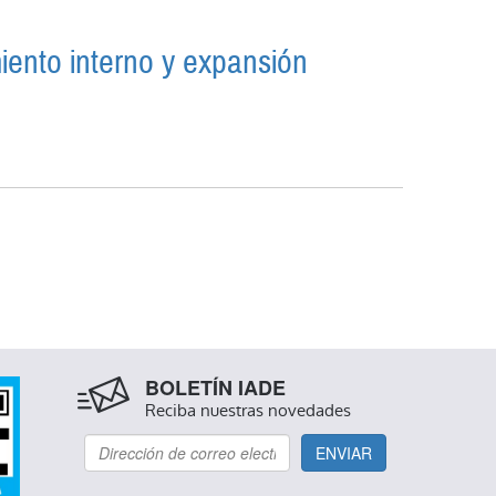
iento interno y expansión
RECIMIENTO INTERNO Y EXPANSIÓN
BOLETÍN IADE
Reciba nuestras novedades
ENVIAR