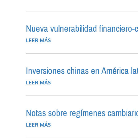
Nueva vulnerabilidad financiero-
LEER MÁS
SOBRE NUEVA VULNERABILIDAD F
Inversiones chinas en América l
LEER MÁS
SOBRE INVERSIONES CHINAS EN 
Notas sobre regímenes cambiario
LEER MÁS
SOBRE NOTAS SOBRE REGÍMENES 