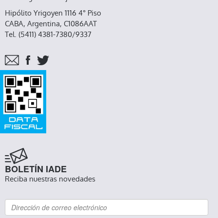
Hipólito Yrigoyen 1116 4° Piso
CABA, Argentina, C1086AAT
Tel. (5411) 4381-7380/9337
BOLETÍN IADE
Reciba nuestras novedades