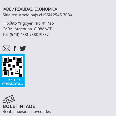
IADE / REALIDAD ECONOMICA
Sitio registrado bajo el ISSN 2545-708X
Hipólito Yrigoyen 1116 4° Piso
CABA, Argentina, C1086AAT
Tel. (5411) 4381-7380/9337
BOLETÍN IADE
Reciba nuestras novedades