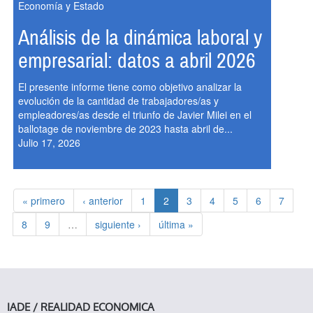
Economía y Estado
Análisis de la dinámica laboral y
empresarial: datos a abril 2026
El presente informe tiene como objetivo analizar la
evolución de la cantidad de trabajadores/as y
empleadores/as desde el triunfo de Javier Milei en el
ballotage de noviembre de 2023 hasta abril de...
Julio 17, 2026
« primero
‹ anterior
1
2
3
4
5
6
7
8
9
…
siguiente ›
última »
IADE / REALIDAD ECONOMICA