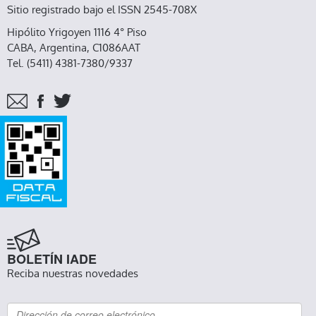
Sitio registrado bajo el ISSN 2545-708X
Hipólito Yrigoyen 1116 4° Piso
CABA, Argentina, C1086AAT
Tel. (5411) 4381-7380/9337
BOLETÍN IADE
Reciba nuestras novedades