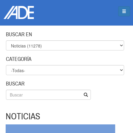
Pasar al contenido principal
Jump to main content
BUSCAR EN
CATEGORÍA
BUSCAR
NOTICIAS