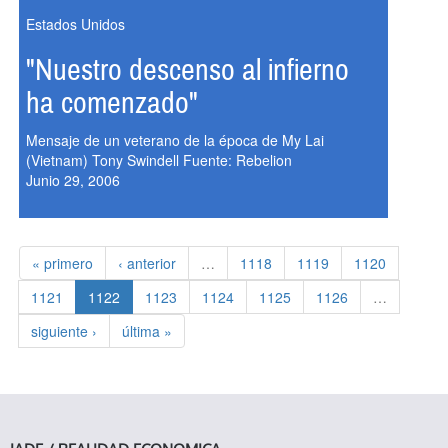
Estados Unidos
"Nuestro descenso al infierno
ha comenzado"
Mensaje de un veterano de la época de My Lai
(Vietnam) Tony Swindell Fuente: Rebelion
Junio 29, 2006
« primero
‹ anterior
…
1118
1119
1120
1121
1122
1123
1124
1125
1126
…
siguiente ›
última »