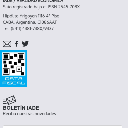
IADE / REALIDAD ECONOMICA
Sitio registrado bajo el ISSN 2545-708X
Hipólito Yrigoyen 1116 4° Piso
CABA, Argentina, C1086AAT
Tel. (5411) 4381-7380/9337
BOLETÍN IADE
Reciba nuestras novedades