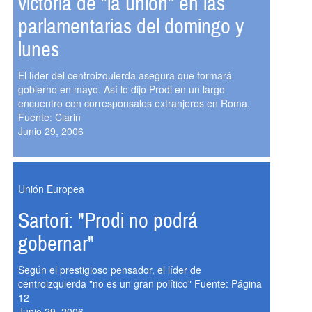
victoria de "la union" en las
parlamentarias del domingo y
lunes
El líder del centroizquierda asegura que formará
gobierno en mayo. Así lo dijo Prodi en un largo
encuentro con corresponsales extranjeros en Roma.
Fuente: Clarin
Junio 29, 2006
Unión Europea
Sartori: "Prodi no podrá
gobernar"
Según el prestigioso pensador, el líder de
centroizquierda "no es un gran político" Fuente: Página
12
Junio 29, 2006