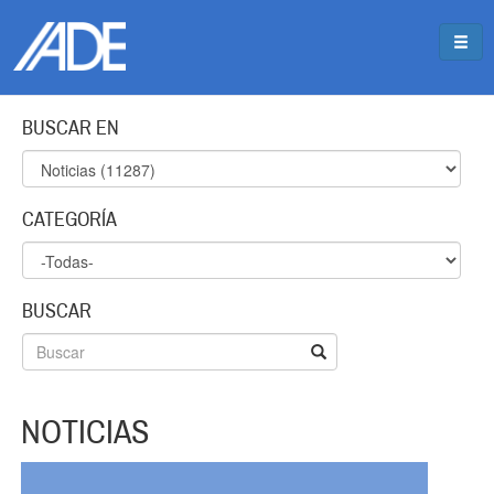
Pasar al contenido principal
Jump to main content
BUSCAR EN
CATEGORÍA
BUSCAR
NOTICIAS