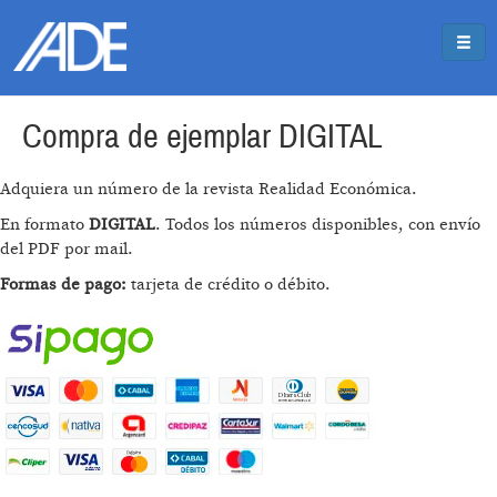
Pasar al contenido principal
Jump to main content
Compra de ejemplar DIGITAL
Adquiera un número de la revista Realidad Económica.
En formato
DIGITAL
. Todos los números disponibles, con envío
del PDF por mail.
Formas de pago:
tarjeta de crédito o débito.