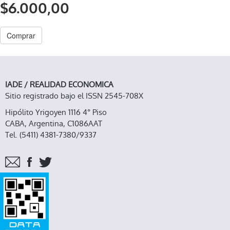
$6.000,00
Comprar
IADE / REALIDAD ECONOMICA
Sitio registrado bajo el ISSN 2545-708X
Hipólito Yrigoyen 1116 4° Piso
CABA, Argentina, C1086AAT
Tel. (5411) 4381-7380/9337