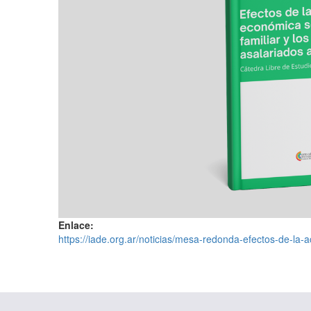
Enlace:
https://iade.org.ar/noticias/mesa-redonda-efectos-de-la-ac