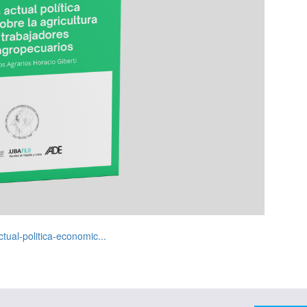
tual-politica-economic...