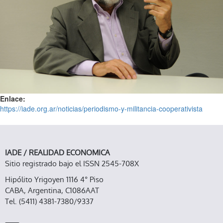
Enlace:
https://iade.org.ar/noticias/periodismo-y-militancia-cooperativista
IADE / REALIDAD ECONOMICA
Sitio registrado bajo el ISSN 2545-708X
Hipólito Yrigoyen 1116 4° Piso
CABA, Argentina, C1086AAT
Tel. (5411) 4381-7380/9337