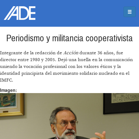
Pasar al contenido principal
Jump to main content
Periodismo y militancia cooperativista
Integrante de la redacción de
Acción
durante 36 años, fue
director entre 1980 y 2005. Dejó una huella en la comunicación
uniendo la vocación profesional con los valores éticos y la
identidad principista del movimiento solidario nucleado en el
IMFC.
Imagen: