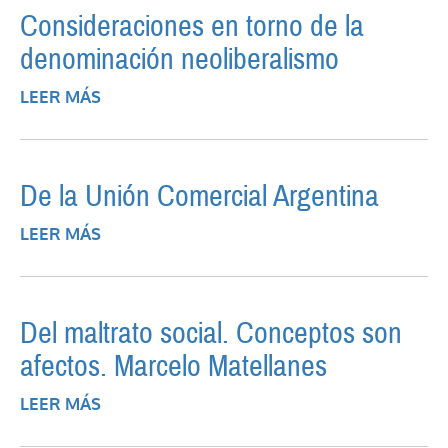
Consideraciones en torno de la
denominación neoliberalismo
LEER MÁS
SOBRE CONSIDERACIONES EN TORNO DE
LA DENOMINACIÓN NEOLIBERALISMO
De la Unión Comercial Argentina
LEER MÁS
SOBRE DE LA UNIÓN COMERCIAL
ARGENTINA
Del maltrato social. Conceptos son
afectos. Marcelo Matellanes
LEER MÁS
SOBRE DEL MALTRATO SOCIAL.
CONCEPTOS SON AFECTOS. MARCELO