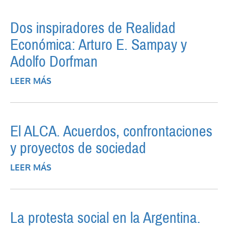
MATELLANES
Dos inspiradores de Realidad
Económica: Arturo E. Sampay y
Adolfo Dorfman
LEER MÁS
SOBRE DOS INSPIRADORES DE REALIDAD
ECONÓMICA: ARTURO E. SAMPAY Y
ADOLFO DORFMAN
El ALCA. Acuerdos, confrontaciones
y proyectos de sociedad
LEER MÁS
SOBRE EL ALCA. ACUERDOS,
CONFRONTACIONES Y PROYECTOS DE
SOCIEDAD
La protesta social en la Argentina.