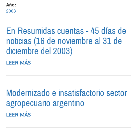
Año:
2003
En Resumidas cuentas - 45 días de
noticias (16 de noviembre al 31 de
diciembre del 2003)
LEER MÁS
SOBRE EN RESUMIDAS CUENTAS - 45 DÍAS
DE NOTICIAS (16 DE NOVIEMBRE AL 31 DE
DICIEMBRE DEL 2003)
Modernizado e insatisfactorio sector
agropecuario argentino
LEER MÁS
SOBRE MODERNIZADO E
INSATISFACTORIO SECTOR
AGROPECUARIO ARGENTINO