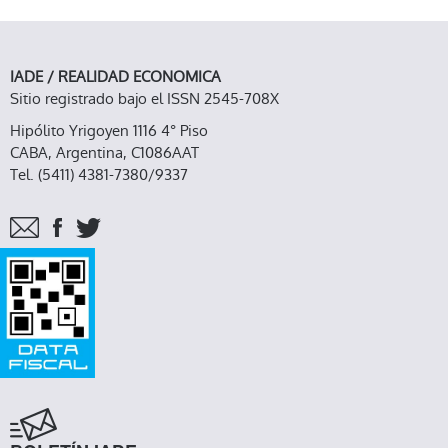
IADE / REALIDAD ECONOMICA
Sitio registrado bajo el ISSN 2545-708X
Hipólito Yrigoyen 1116 4° Piso
CABA, Argentina, C1086AAT
Tel. (5411) 4381-7380/9337