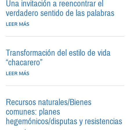
Una invitación a reencontrar el
verdadero sentido de las palabras
LEER MÁS
SOBRE UNA INVITACIÓN A REENCONTRAR
EL VERDADERO SENTIDO DE LAS
PALABRAS
Transformación del estilo de vida
“chacarero”
LEER MÁS
SOBRE TRANSFORMACIÓN DEL ESTILO DE
VIDA “CHACARERO”
Recursos naturales/Bienes
comunes: planes
hegemónicos/disputas y resistencias