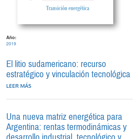
Año:
2019
El litio sudamericano: recurso
estratégico y vinculación tecnológica
LEER MÁS
SOBRE EL LITIO SUDAMERICANO:
RECURSO ESTRATÉGICO Y VINCULACIÓN
TECNOLÓGICA
Una nueva matriz energética para
Argentina: rentas termodinámicas y
desarrollo industrial, tecnológico y