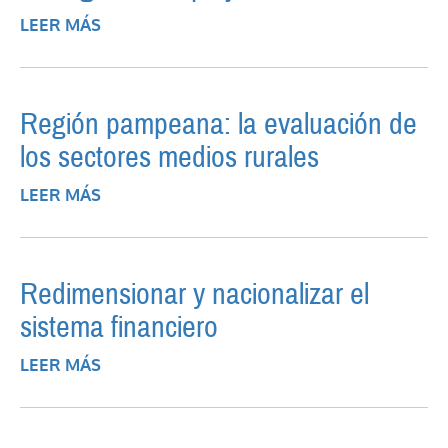
LEER MÁS
SOBRE RENEGOCIACIÓN PERJUDICIAL
Región pampeana: la evaluación de
los sectores medios rurales
LEER MÁS
SOBRE REGIÓN PAMPEANA: LA
EVALUACIÓN DE LOS SECTORES MEDIOS
RURALES
Redimensionar y nacionalizar el
sistema financiero
LEER MÁS
SOBRE REDIMENSIONAR Y NACIONALIZAR
EL SISTEMA FINANCIERO