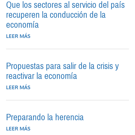
Que los sectores al servicio del país
recuperen la conducción de la
economía
LEER MÁS
SOBRE QUE LOS SECTORES AL SERVICIO
DEL PAÍS RECUPEREN LA CONDUCCIÓN DE
LA ECONOMÍA
Propuestas para salir de la crisis y
reactivar la economía
LEER MÁS
SOBRE PROPUESTAS PARA SALIR DE LA
CRISIS Y REACTIVAR LA ECONOMÍA
Preparando la herencia
LEER MÁS
SOBRE PREPARANDO LA HERENCIA