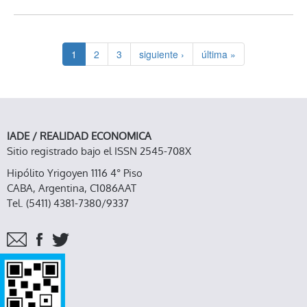
1
2
3
siguiente ›
última »
IADE / REALIDAD ECONOMICA
Sitio registrado bajo el ISSN 2545-708X
Hipólito Yrigoyen 1116 4° Piso
CABA, Argentina, C1086AAT
Tel. (5411) 4381-7380/9337