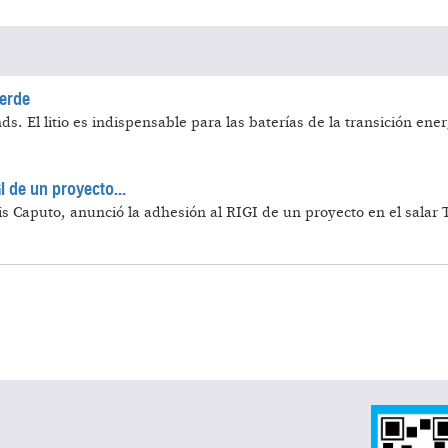
verde
nds.
El litio es indispensable para las baterías de la transición ener
I de un proyecto...
s Caputo, anunció la adhesión al RIGI de un proyecto en el salar T