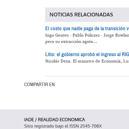
NOTICIAS RELACIONADAS
El costo que nadie paga de la transición 
Ingo Gentes - Pablo Policzer - Jorge Rowla
pero su extracción agota...
Litio: el gobierno aprobó el ingreso al RIG
Nicolás Deza.
El ministro de Economía, Lui
COMPARTIR EN
IADE / REALIDAD ECONOMICA
Sitio registrado bajo el ISSN 2545-708X