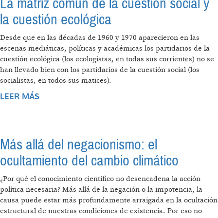
La matriz común de la cuestión social y
la cuestión ecológica
Desde que en las décadas de 1960 y 1970 aparecieron en las
escenas mediáticas, políticas y académicas los partidarios de la
cuestión ecológica (los ecologistas, en todas sus corrientes) no se
han llevado bien con los partidarios de la cuestión social (los
socialistas, en todos sus matices).
LEER MÁS
SOBRE LA MATRIZ COMÚN DE LA CUESTIÓN
SOCIAL Y LA CUESTIÓN ECOLÓGICA
Más allá del negacionismo: el
ocultamiento del cambio climático
¿Por qué el conocimiento científico no desencadena la acción
política necesaria? Más allá de la negación o la impotencia, la
causa puede estar más profundamente arraigada en la ocultación
estructural de nuestras condiciones de existencia. Por eso no