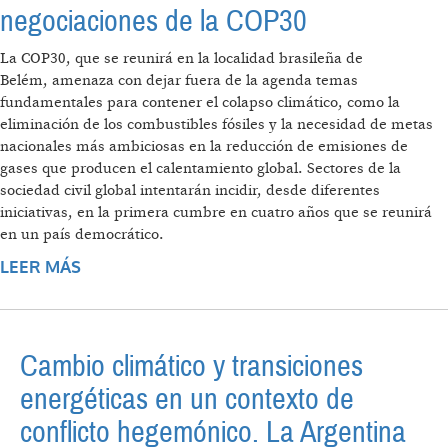
negociaciones de la COP30
La COP30, que se reunirá en la localidad brasileña de
Belém, amenaza con dejar fuera de la agenda temas
fundamentales para contener el colapso climático, como la
eliminación de los combustibles fósiles y la necesidad de metas
nacionales más ambiciosas en la reducción de emisiones de
gases que producen el calentamiento global. Sectores de la
sociedad civil global intentarán incidir, desde diferentes
iniciativas, en la primera cumbre en cuatro años que se reunirá
en un país democrático.
LEER MÁS
SOBRE EL MAMUT EN LA SALA: EL ESTADO
DE LAS NEGOCIACIONES DE LA COP30
Cambio climático y transiciones
energéticas en un contexto de
conflicto hegemónico. La Argentina