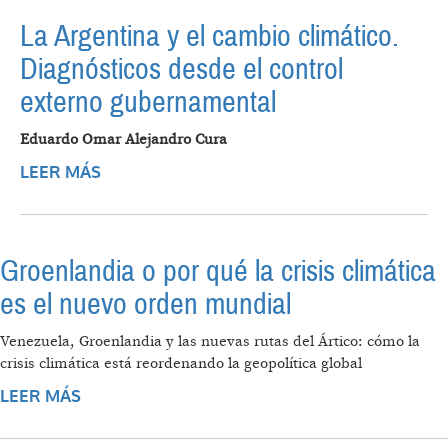
La Argentina y el cambio climático.
Diagnósticos desde el control
externo gubernamental
Eduardo Omar Alejandro Cura
LEER MÁS
SOBRE LA ARGENTINA Y EL CAMBIO
CLIMÁTICO. DIAGNÓSTICOS DESDE EL
CONTROL EXTERNO GUBERNAMENTAL
Groenlandia o por qué la crisis climática
es el nuevo orden mundial
Venezuela, Groenlandia y las nuevas rutas del Ártico: cómo la
crisis climática está reordenando la geopolítica global
LEER MÁS
SOBRE GROENLANDIA O POR QUÉ LA CRISIS
CLIMÁTICA ES EL NUEVO ORDEN MUNDIAL