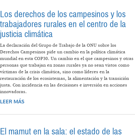
Los derechos de los campesinos y los
trabajadores rurales en el centro de la
justicia climática
La declaración del Grupo de Trabajo de la ONU sobre los
Derechos Campesinos pide un cambio en la política climática
mundial en esta COP30. Un cambio en el que campesinos y otras
personas que trabajan en zonas rurales ya no sean vistos como
víctimas de la crisis climática, sino como líderes en la
restauración de los ecosistemas, la alimentación y la transición
justa. Con incidencia en las decisiones e inversión en acciones
innovadoras.
LEER MÁS
SOBRE LOS DERECHOS DE LOS
CAMPESINOS Y LOS TRABAJADORES
RURALES EN EL CENTRO DE LA JUSTICIA
CLIMÁTICA
El mamut en la sala: el estado de las