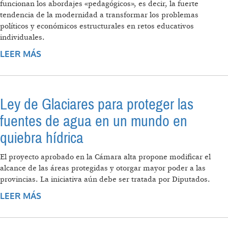
funcionan los abordajes «pedagógicos», es decir, la fuerte
tendencia de la modernidad a transformar los problemas
políticos y económicos estructurales en retos educativos
individuales.
LEER MÁS
SOBRE MÁS ALLÁ DEL NEGACIONISMO: EL
OCULTAMIENTO DEL CAMBIO CLIMÁTICO
Ley de Glaciares para proteger las
fuentes de agua en un mundo en
quiebra hídrica
El proyecto aprobado en la Cámara alta propone modificar el
alcance de las áreas protegidas y otorgar mayor poder a las
provincias. La iniciativa aún debe ser tratada por Diputados.
LEER MÁS
SOBRE LEY DE GLACIARES PARA PROTEGER
LAS FUENTES DE AGUA EN UN MUNDO EN
QUIEBRA HÍDRICA