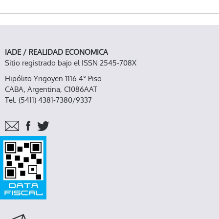
CANAL MAGDALENA, EN LA ORILLA DEL RÍO
DE LA PLATA
IADE / REALIDAD ECONOMICA
Sitio registrado bajo el ISSN 2545-708X
Hipólito Yrigoyen 1116 4° Piso
CABA, Argentina, C1086AAT
Tel. (5411) 4381-7380/9337