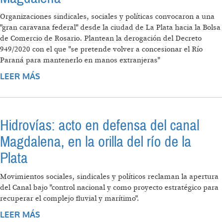
Organizaciones sindicales, sociales y políticas convocaron a una
"gran caravana federal" desde la ciudad de La Plata hacia la Bolsa
de Comercio de Rosario. Plantean la derogación del Decreto
949/2020 con el que "se pretende volver a concesionar el Río
Paraná para mantenerlo en manos extranjeras"
LEER MÁS
SOBRE MARCHARÁN POR LA SOBERANÍA
DEL RÍO PARANÁ Y EN DEFENSA DEL CANAL
MAGDALENA
Hidrovías: acto en defensa del canal
Magdalena, en la orilla del río de la
Plata
Movimientos sociales, sindicales y políticos reclaman la apertura
del Canal bajo "control nacional y como proyecto estratégico para
recuperar el complejo fluvial y marítimo".
LEER MÁS
SOBRE HIDROVÍAS: ACTO EN DEFENSA DEL