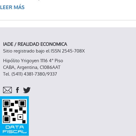
LEER MÁS
SOBRE PENSAR DESPUÉS DE LA
INUNDACIÓN
IADE / REALIDAD ECONOMICA
Sitio registrado bajo el ISSN 2545-708X
Hipólito Yrigoyen 1116 4° Piso
CABA, Argentina, C1086AAT
Tel. (5411) 4381-7380/9337