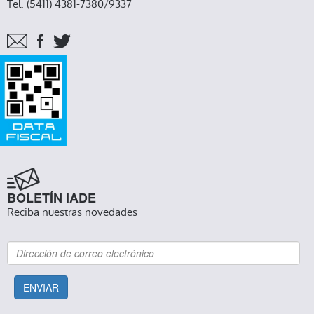
Tel. (5411) 4381-7380/9337
BOLETÍN IADE
Reciba nuestras novedades
ENVIAR