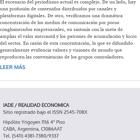
El escenario del periodismo actual es complejo. De un lado, hay
una profusión de contenidos distribuidos por canales y
plataformas digitales. De otro, verificamos una dramática
concentración de los medios de comunicación por pocos
conglomerados empresariales, en sintonía con la meta de
ampliar el valor mercantil y los patrones de acumulación y lucro
del sector. En razón de esta concentración, lo que es difundido
generalmente evidencia valores y visiones de mundo que
reproducen las conveniencias de los grupos controladores.
LEER MÁS
SOBRE PERIODISMO Y DIVERSIDAD
IADE / REALIDAD ECONOMICA
Sitio registrado bajo el ISSN 2545-708X
Hipólito Yrigoyen 1116 4° Piso
CABA, Argentina, C1086AAT
Tel. (5411) 4381-7380/9337