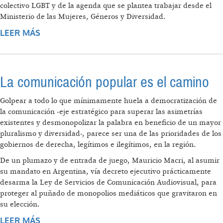
colectivo LGBT y de la agenda que se plantea trabajar desde el
Ministerio de las Mujeres, Géneros y Diversidad.
LEER MÁS
SOBRE “LA EMERGENCIA SE HIZO EXPLÍCITA
POR LAS CADENAS DE VIOLENCIAS
HISTÓRICAS”
La comunicación popular es el camino
Golpear a todo lo que mínimamente huela a democratización de
la comunicación -eje estratégico para superar las asimetrías
existentes y desmonopolizar la palabra en beneficio de un mayor
pluralismo y diversidad-, parece ser una de las prioridades de los
gobiernos de derecha, legítimos e ilegítimos, en la región.
De un plumazo y de entrada de juego, Mauricio Macri, al asumir
su mandato en Argentina, vía decreto ejecutivo prácticamente
desarma la Ley de Servicios de Comunicación Audiovisual, para
proteger al puñado de monopolios mediáticos que gravitaron en
su elección.
LEER MÁS
SOBRE LA COMUNICACIÓN POPULAR ES EL