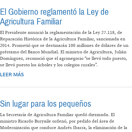
El Gobierno reglamentó la Ley de
Agricultura Familiar
El Presidente anunció la reglamentación de la Ley 27.118, de
Reparación Histórica de la Agricultura Familiar, sancionada en
2014. Prometió que se destinarán 100 millones de dólares de un
préstamo del Banco Mundial. El ministro de Agricultura, Julián
Domínguez, reconoció que el agronegocio “se llevó todo puesto,
se llevó puesto los árboles y los colegios rurales”.
LEER MÁS
SOBRE EL GOBIERNO REGLAMENTÓ LA LEY
DE AGRICULTURA FAMILIAR
Sin lugar para los pequeños
La Secretaría de Agricultura Familiar quedó diezmada. El
ministro Ricardo Buryaile ordenó, por pedido del área de
Modernización que conduce Andrés Ibarra, la eliminación de la