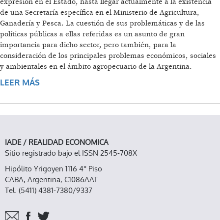
expresión en el Estado, hasta llegar actualmente a la existencia
de una Secretaría específica en el Ministerio de Agricultura,
Ganadería y Pesca. La cuestión de sus problemáticas y de las
políticas públicas a ellas referidas es un asunto de gran
importancia para dicho sector, pero también, para la
consideración de los principales problemas económicos, sociales
y ambientales en el ámbito agropecuario de la Argentina.
LEER MÁS
SOBRE AGRICULTURA FAMILIAR: POLÍTICA
PÚBLICA Y DESARROLLO NACIONAL
IADE / REALIDAD ECONOMICA
Sitio registrado bajo el ISSN 2545-708X
Hipólito Yrigoyen 1116 4° Piso
CABA, Argentina, C1086AAT
Tel. (5411) 4381-7380/9337