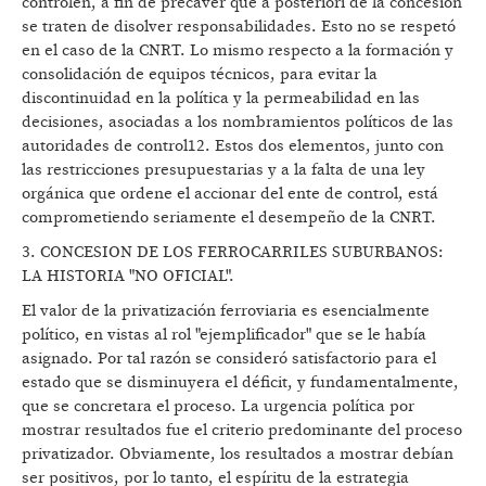
controlen, a fin de precaver que a posteriori de la concesión
se traten de disolver responsabilidades. Esto no se respetó
en el caso de la CNRT. Lo mismo respecto a la formación y
consolidación de equipos técnicos, para evitar la
discontinuidad en la política y la permeabilidad en las
decisiones, asociadas a los nombramientos políticos de las
autoridades de control12. Estos dos elementos, junto con
las restricciones presupuestarias y a la falta de una ley
orgánica que ordene el accionar del ente de control, está
comprometiendo seriamente el desempeño de la CNRT.
3. CONCESION DE LOS FERROCARRILES SUBURBANOS:
LA HISTORIA "NO OFICIAL".
El valor de la privatización ferroviaria es esencialmente
político, en vistas al rol "ejemplificador" que se le había
asignado. Por tal razón se consideró satisfactorio para el
estado que se disminuyera el déficit, y fundamentalmente,
que se concretara el proceso. La urgencia política por
mostrar resultados fue el criterio predominante del proceso
privatizador. Obviamente, los resultados a mostrar debían
ser positivos, por lo tanto, el espíritu de la estrategia