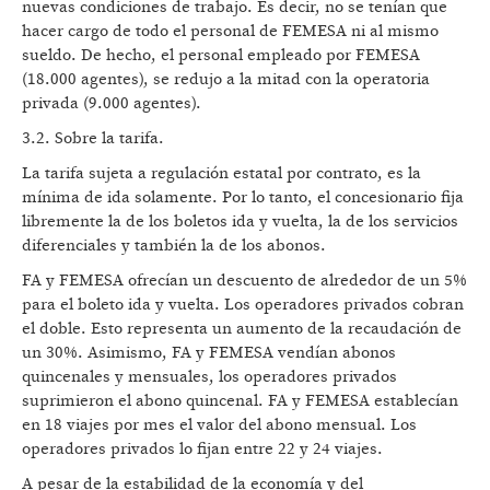
nuevas condiciones de trabajo. Es decir, no se tenían que
hacer cargo de todo el personal de FEMESA ni al mismo
sueldo. De hecho, el personal empleado por FEMESA
(18.000 agentes), se redujo a la mitad con la operatoria
privada (9.000 agentes).
3.2. Sobre la tarifa.
La tarifa sujeta a regulación estatal por contrato, es la
mínima de ida solamente. Por lo tanto, el concesionario fija
libremente la de los boletos ida y vuelta, la de los servicios
diferenciales y también la de los abonos.
FA y FEMESA ofrecían un descuento de alrededor de un 5%
para el boleto ida y vuelta. Los operadores privados cobran
el doble. Esto representa un aumento de la recaudación de
un 30%. Asimismo, FA y FEMESA vendían abonos
quincenales y mensuales, los operadores privados
suprimieron el abono quincenal. FA y FEMESA establecían
en 18 viajes por mes el valor del abono mensual. Los
operadores privados lo fijan entre 22 y 24 viajes.
A pesar de la estabilidad de la economía y del