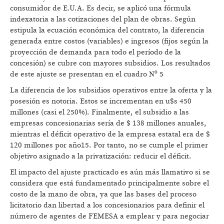
consumidor de E.U.A. Es decir, se aplicó una fórmula
indexatoria a las cotizaciones del plan de obras. Según
estipula la ecuación económica del contrato, la diferencia
generada entre costos (variables) e ingresos (fijos según la
proyección de demanda para todo el período de la
concesión) se cubre con mayores subsidios. Los resultados
de este ajuste se presentan en el cuadro Nº 5
La diferencia de los subsidios operativos entre la oferta y la
posesión es notoria. Estos se incrementan en u$s 450
millones (casi el 250%). Finalmente, el subsidio a las
empresas concesionarias sería de $ 138 millones anuales,
mientras el déficit operativo de la empresa estatal era de $
120 millones por año15. Por tanto, no se cumple el primer
objetivo asignado a la privatización: reducir el déficit.
El impacto del ajuste practicado es aún más llamativo si se
considera que está fundamentado principalmente sobre el
costo de la mano de obra, ya que las bases del proceso
licitatorio dan libertad a los concesionarios para definir el
número de agentes de FEMESA a emplear y para negociar