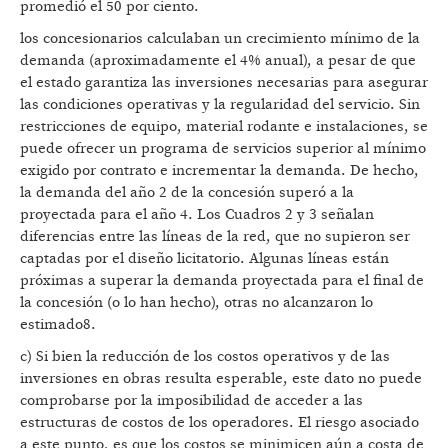
promedió el 50 por ciento.
los concesionarios calculaban un crecimiento mínimo de la
demanda (aproximadamente el 4% anual), a pesar de que
el estado garantiza las inversiones necesarias para asegurar
las condiciones operativas y la regularidad del servicio. Sin
restricciones de equipo, material rodante e instalaciones, se
puede ofrecer un programa de servicios superior al mínimo
exigido por contrato e incrementar la demanda. De hecho,
la demanda del año 2 de la concesión superó a la
proyectada para el año 4. Los Cuadros 2 y 3 señalan
diferencias entre las líneas de la red, que no supieron ser
captadas por el diseño licitatorio. Algunas líneas están
próximas a superar la demanda proyectada para el final de
la concesión (o lo han hecho), otras no alcanzaron lo
estimado8.
c) Si bien la reducción de los costos operativos y de las
inversiones en obras resulta esperable, este dato no puede
comprobarse por la imposibilidad de acceder a las
estructuras de costos de los operadores. El riesgo asociado
a este punto, es que los costos se minimicen aún a costa de