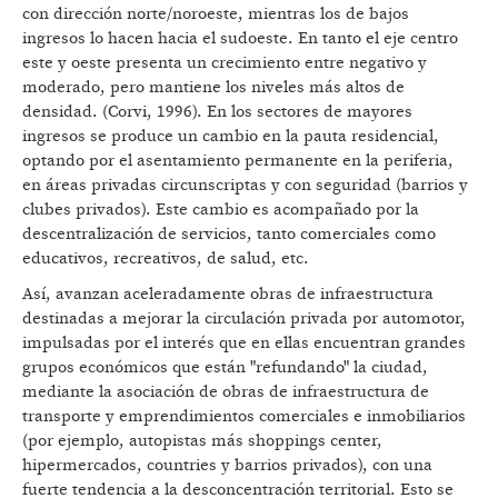
con dirección norte/noroeste, mientras los de bajos
ingresos lo hacen hacia el sudoeste. En tanto el eje centro
este y oeste presenta un crecimiento entre negativo y
moderado, pero mantiene los niveles más altos de
densidad. (Corvi, 1996). En los sectores de mayores
ingresos se produce un cambio en la pauta residencial,
optando por el asentamiento permanente en la periferia,
en áreas privadas circunscriptas y con seguridad (barrios y
clubes privados). Este cambio es acompañado por la
descentralización de servicios, tanto comerciales como
educativos, recreativos, de salud, etc.
Así, avanzan aceleradamente obras de infraestructura
destinadas a mejorar la circulación privada por automotor,
impulsadas por el interés que en ellas encuentran grandes
grupos económicos que están "refundando" la ciudad,
mediante la asociación de obras de infraestructura de
transporte y emprendimientos comerciales e inmobiliarios
(por ejemplo, autopistas más shoppings center,
hipermercados, countries y barrios privados), con una
fuerte tendencia a la desconcentración territorial. Esto se