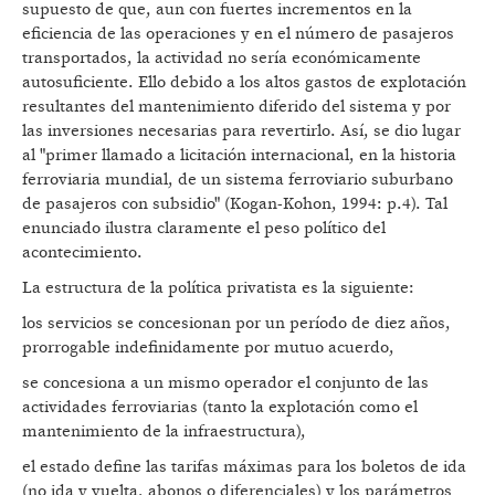
supuesto de que, aun con fuertes incrementos en la
eficiencia de las operaciones y en el número de pasajeros
transportados, la actividad no sería económicamente
autosuficiente. Ello debido a los altos gastos de explotación
resultantes del mantenimiento diferido del sistema y por
las inversiones necesarias para revertirlo. Así, se dio lugar
al "primer llamado a licitación internacional, en la historia
ferroviaria mundial, de un sistema ferroviario suburbano
de pasajeros con subsidio" (Kogan-Kohon, 1994: p.4). Tal
enunciado ilustra claramente el peso político del
acontecimiento.
La estructura de la política privatista es la siguiente:
los servicios se concesionan por un período de diez años,
prorrogable indefinidamente por mutuo acuerdo,
se concesiona a un mismo operador el conjunto de las
actividades ferroviarias (tanto la explotación como el
mantenimiento de la infraestructura),
el estado define las tarifas máximas para los boletos de ida
(no ida y vuelta, abonos o diferenciales) y los parámetros