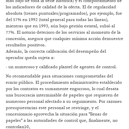
más bajo de toda la serie histórica) y el comportamiento de
los indicadores de calidad de la oferta. El de regularidad
absoluta (trenes puntuales/programados), por ejemplo, fue
del 57% en 1992 (total general para todas las líneas),
mientras que en 1993, aún bajo gestión estatal, subió al
77%. El notorio deterioro de los servicios al momento de la
concesión, asegura que cualquier mínima acción demuestre
resultados positivos.
Además, la correcta calibración del desempeño del
operador queda sujeta a:
- un numeroso y calificado plantel de agentes de control.
No recomendable para situaciones comprometidas del
erario público. El procedimiento administrativo establecido
por los contratos es sumamente engorroso, lo cual desata
una burocracia interminable de papeles que requieren de
numeroso personal afectado a su seguimiento. Por razones
presupuestarias este personal se restringe, y el
concesionario aprovecha la situación para "llenar de
papeles" a las autoridades de control que, finalmente, no
controlan10,