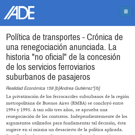
Pasar al contenido principal
Jump to main content
Política de transportes - Crónica de
una renegociación anunciada. La
historia "no oficial" de la concesión
de los servicios ferroviarios
suburbanos de pasajeros
Realidad Económica 158 [b]Andrea Gutiérrez*[/b]
La privatización de los ferrocarriles suburbanos de la región
metropolitana de Buenos Aires (RMBA) se concluyó entre
1994 y 1995. A tan sólo tres años, se aprueba una
renegociación de los contratos. Independientemente de los
argumentos utilizados para fundamentar tal decisión, ésta
sugiere en sí misma un desacierto de la política aplicada.