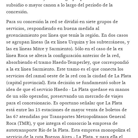
subsidio o mayor canon a lo largo del período de la
concesión.
Para su concesión la red se dividió en siete grupos de
servicios, respondiendo en buena medida al
gerenciamiento por línea que tenía la región. En dos casos
se agrupan líneas (la ex línea Urquiza y los subterráneos, y
las ex líneas Mitre y Sarmiento). Sólo en el caso de la ex
línea Roca se altera la configuración anterior de la red,
absorbiendo el tramo Haedo-Temperley, que correspondió
a la ex línea Sarmiento. Este tramo es el que conecta los
servicios del ramal oeste de la red con la ciudad de La Plata
(capital provincial). Esta decisión se fundamentó sobre la
idea de que el servicio Haedo - La Plata quedase en manos
de un sólo operador, preservando un mercado de viajes
para el concesionario. Es oportuno señalar que La Plata
está entre las 15 estaciones de mayor venta de boletos de
las 67 atendidas por Transportes Metropolitanos General
Roca (TMR), y que integra el consorcio la empresa de
autotransporte Río de la Plata. Esta empresa monopoliza el
servicio de la ruta Buenos Aires - La Plata, y para ella el