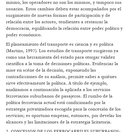
mismo, los operadores no son los mismos, y tampoco sus
usuarios. Estos cambios deben estar acompañados por el
surgimiento de nuevas formas de participación y de
relación entre los actores, tendientes a restaurar la
democracia, equilibrando la relación entre poder político y
poder económico.
El planeamiento del transporte es ciencia y es política
(Martins, 1997). Los estudios de transporte surgieron ya
como una herramienta del estado para otorgar validez
científica a la toma de decisiones políticas. Evidenciar la
mise en scéne de la decisión, exponiendo las
contradicciones de su análisis, permite saber a quiénes
sirve efectivamente la política. A título de ejemplo,
analizamos a continuación la aplicada a los servicios
ferroviarios suburbanos de pasajeros. El rumbo de la
política ferroviaria actual está condicionado por la
estrategia privatizadora escogida para la concesión de los
servicios; es oportuno empezar, entonces, por develar los
alcances y las limitaciones de la estrategia licitatoria.
2. CONCESION DE LOS FERROCARRILES SUBURBANOS: