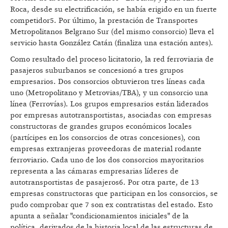
Roca, desde su electrificación, se había erigido en un fuerte
competidor5. Por último, la prestación de Transportes
Metropolitanos Belgrano Sur (del mismo consorcio) lleva el
servicio hasta González Catán (finaliza una estación antes).
Como resultado del proceso licitatorio, la red ferroviaria de
pasajeros suburbanos se concesionó a tres grupos
empresarios. Dos consorcios obtuvieron tres líneas cada
uno (Metropolitano y Metrovias/TBA), y un consorcio una
línea (Ferrovías). Los grupos empresarios están liderados
por empresas autotransportistas, asociadas con empresas
constructoras de grandes grupos económicos locales
(partícipes en los consorcios de otras concesiones), con
empresas extranjeras proveedoras de material rodante
ferroviario. Cada uno de los dos consorcios mayoritarios
representa a las cámaras empresarias líderes de
autotransportistas de pasajeros6. Por otra parte, de 13
empresas constructoras que participan en los consorcios, se
pudo comprobar que 7 son ex contratistas del estado. Esto
apunta a señalar "condicionamientos iniciales" de la
política, derivados de la historia local de las estructuras de