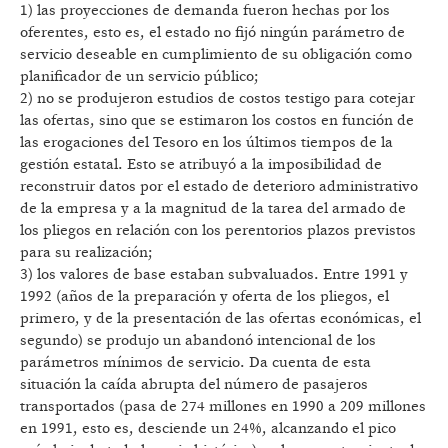
1) las proyecciones de demanda fueron hechas por los
oferentes, esto es, el estado no fijó ningún parámetro de
servicio deseable en cumplimiento de su obligación como
planificador de un servicio público;
2) no se produjeron estudios de costos testigo para cotejar
las ofertas, sino que se estimaron los costos en función de
las erogaciones del Tesoro en los últimos tiempos de la
gestión estatal. Esto se atribuyó a la imposibilidad de
reconstruir datos por el estado de deterioro administrativo
de la empresa y a la magnitud de la tarea del armado de
los pliegos en relación con los perentorios plazos previstos
para su realización;
3) los valores de base estaban subvaluados. Entre 1991 y
1992 (años de la preparación y oferta de los pliegos, el
primero, y de la presentación de las ofertas económicas, el
segundo) se produjo un abandonó intencional de los
parámetros mínimos de servicio. Da cuenta de esta
situación la caída abrupta del número de pasajeros
transportados (pasa de 274 millones en 1990 a 209 millones
en 1991, esto es, desciende un 24%, alcanzando el pico