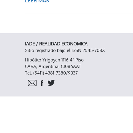
LEER MÁS
SOBRE LA MULTIPLICIDAD DE LA 
IADE / REALIDAD ECONOMICA
Sitio registrado bajo el ISSN 2545-708X
Hipólito Yrigoyen 1116 4° Piso
CABA, Argentina, C1086AAT
Tel. (5411) 4381-7380/9337