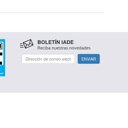
ANDEMIA
BOLETÍN IADE
Reciba nuestras novedades
ENVIAR