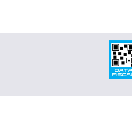
POLÍTICA SOCIAL: HACIA LA NUEVA NORMALIDAD POSP