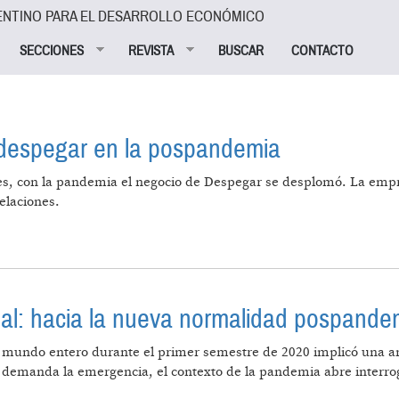
ENTINO PARA EL DESARROLLO ECONÓMICO
SECCIONES
REVISTA
BUSCAR
CONTACTO
 despegar en la pospandemia
les, con la pandemia el negocio de Despegar se desplomó. La empr
elaciones.
GAR PARA DESPEGAR EN LA POSPANDEMIA
ocial: hacia la nueva normalidad pospande
mundo entero durante el primer semestre de 2020 implicó una ampli
demanda la emergencia, el contexto de la pandemia abre interro