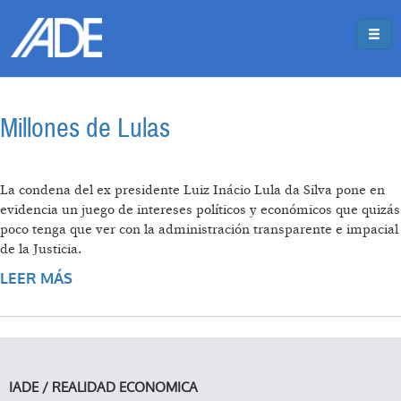
Pasar al contenido principal
Jump to main content
Millones de Lulas
La condena del ex presidente Luiz Inácio Lula da Silva pone en
evidencia un juego de intereses políticos y económicos que quizás
poco tenga que ver con la administración transparente e impacial
de la Justicia.
LEER MÁS
SOBRE MILLONES DE LULAS
IADE / REALIDAD ECONOMICA