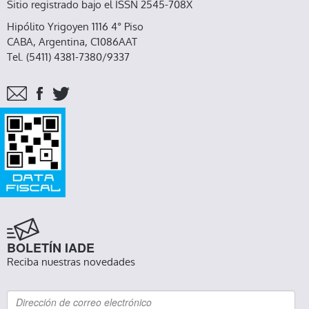
Sitio registrado bajo el ISSN 2545-708X
Hipólito Yrigoyen 1116 4° Piso
CABA, Argentina, C1086AAT
Tel. (5411) 4381-7380/9337
BOLETÍN IADE
Reciba nuestras novedades