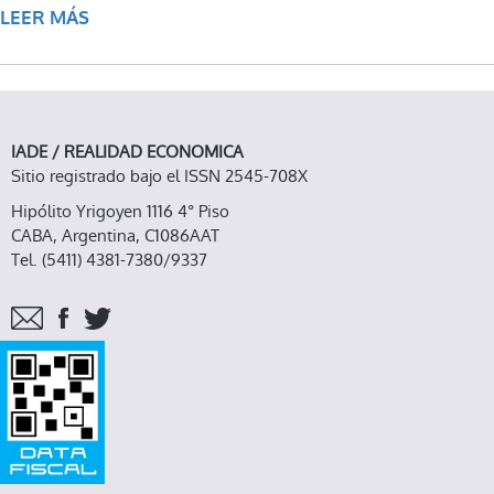
LEER MÁS
SOBRE YA SALIÓ REALIDAD ECONÓMICA Nº
364: CUANDO EL CAPITAL VA POR TODO
IADE / REALIDAD ECONOMICA
Sitio registrado bajo el ISSN 2545-708X
Hipólito Yrigoyen 1116 4° Piso
CABA, Argentina, C1086AAT
Tel. (5411) 4381-7380/9337