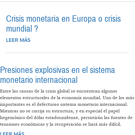
Crisis monetaria en Europa o crisis
mundial ?
LEER MÁS
SOBRE CRISIS MONETARIA EN EUROPA O
CRISIS MUNDIAL ?
Presiones explosivas en el sistema
monetario internacional
Entre las causas de la crisis global se encuentran algunos
elementos estructurales de la economía mundial. Uno de los más
importantes es el defectuoso sistema monetario internacional.
Mientras no se corrija su estructura, y en especial el papel
hegemónico del dólar estadounidense, persistirán las fuentes de
tensiones económicas y la recuperación se hará más difícil.
LEER MÁS
SOBRE PRESIONES EXPLOSIVAS EN EL