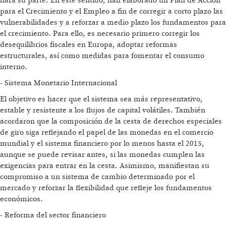
hará su parte. En este sentido, han elaborado un Plan de Acción
para el Crecimiento y el Empleo a fin de corregir a corto plazo las
vulnerabilidades y a reforzar a medio plazo los fundamentos para
el crecimiento. Para ello, es necesario primero corregir los
desequilibrios fiscales en Europa, adoptar reformas
estructurales, así como medidas para fomentar el consumo
interno.
- Sistema Monetario Internacional
El objetivo es hacer que el sistema sea más representativo,
estable y resistente a los flujos de capital volátiles. También
acordaron que la composición de la cesta de derechos especiales
de giro siga reflejando el papel de las monedas en el comercio
mundial y el sistema financiero por lo menos hasta el 2015,
aunque se puede revisar antes, si las monedas cumplen las
exigencias para entrar en la cesta. Asimismo, manifiestan su
compromiso a un sistema de cambio determinado por el
mercado y reforzar la flexibilidad que refleje los fundamentos
económicos.
- Reforma del sector financiero