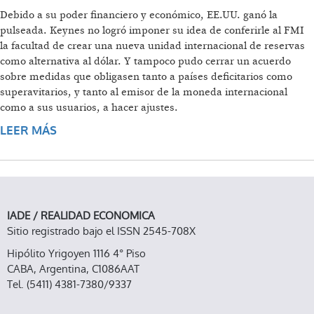
Debido a su poder financiero y económico, EE.UU. ganó la
pulseada. Keynes no logró imponer su idea de conferirle al FMI
la facultad de crear una nueva unidad internacional de reservas
como alternativa al dólar. Y tampoco pudo cerrar un acuerdo
sobre medidas que obligasen tanto a países deficitarios como
superavitarios, y tanto al emisor de la moneda internacional
como a sus usuarios, a hacer ajustes.
LEER MÁS
SOBRE CORRIGIENDO A BRETTON WOODS
IADE / REALIDAD ECONOMICA
Sitio registrado bajo el ISSN 2545-708X
Hipólito Yrigoyen 1116 4° Piso
CABA, Argentina, C1086AAT
Tel. (5411) 4381-7380/9337