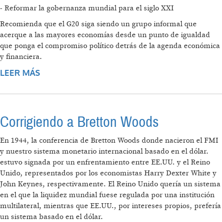
- Reformar la gobernanza mundial para el siglo XXI
Recomienda que el G20 siga siendo un grupo informal que
acerque a las mayores economías desde un punto de igualdad
que ponga el compromiso político detrás de la agenda económica
y financiera.
LEER MÁS
SOBRE PRINCIPALES PUNTOS DE LA
DECLARACIÓN DE MANDATARIOS DEL G20
Corrigiendo a Bretton Woods
En 1944, la conferencia de Bretton Woods donde nacieron el FMI
y nuestro sistema monetario internacional basado en el dólar.
estuvo signada por un enfrentamiento entre EE.UU. y el Reino
Unido, representados por los economistas Harry Dexter White y
John Keynes, respectivamente. El Reino Unido quería un sistema
en el que la liquidez mundial fuese regulada por una institución
multilateral, mientras que EE.UU., por intereses propios, prefería
un sistema basado en el dólar.