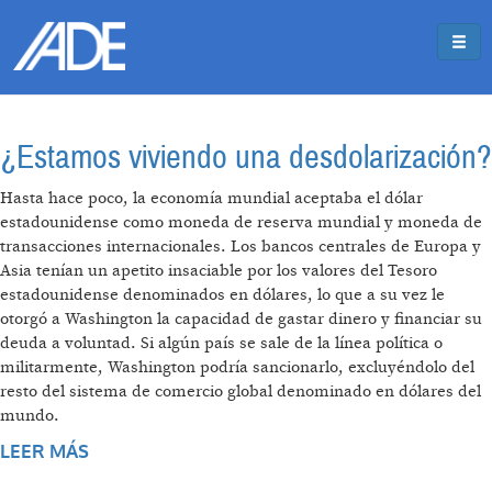
Pasar al contenido principal
Jump to main content
¿Estamos viviendo una desdolarización?
Hasta hace poco, la economía mundial aceptaba el dólar
estadounidense como moneda de reserva mundial y moneda de
transacciones internacionales. Los bancos centrales de Europa y
Asia tenían un apetito insaciable por los valores del Tesoro
estadounidense denominados en dólares, lo que a su vez le
otorgó a Washington la capacidad de gastar dinero y financiar su
deuda a voluntad. Si algún país se sale de la línea política o
militarmente, Washington podría sancionarlo, excluyéndolo del
resto del sistema de comercio global denominado en dólares del
mundo.
LEER MÁS
SOBRE ¿ESTAMOS VIVIENDO UNA
DESDOLARIZACIÓN?