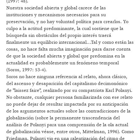
(1997: 48).
Nuestra sociedad abierta y global carece de las
instituciones y mecanismos necesarios para su
preservación, y no hay voluntad política para crearlos. Yo
culpo a la actitud predominante, la cual sostiene que la
búsqueda sin obstáculos del propio interés traerá
finalmente un equilibrio internacional...Tal y como están las
cosas, no hace falta mucha imaginación para darse cuenta
de que la sociedad abierta y global que predomina en la
actualidad es probablemente un fenómeno temporal
(Soros, 1997: 53-4).
Soros no hace ninguna referencia al relato, ahora clásico,
del ascenso y desaparición del capitalismo decimonónico
de "laissez faire", realizado por su compatriota Karl Polanyi.
No obstante, cualquier persona familiarizada con ese relato
no puede dejar de resultar impactada por su anticipación
de los argumentos actuales sobre las contradicciones de la
globalización (sobre la permanente trascendencia del
análisis de Polanyi para una comprensión de la ola actual
de globalización véase, entre otros, Mittelman, 1996). Como
Friedman, Polanyi vio en una ralentización del ritmo de