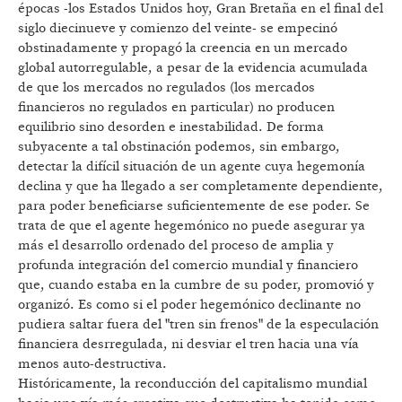
épocas -los Estados Unidos hoy, Gran Bretaña en el final del
siglo diecinueve y comienzo del veinte- se empecinó
obstinadamente y propagó la creencia en un mercado
global autorregulable, a pesar de la evidencia acumulada
de que los mercados no regulados (los mercados
financieros no regulados en particular) no producen
equilibrio sino desorden e inestabilidad. De forma
subyacente a tal obstinación podemos, sin embargo,
detectar la difícil situación de un agente cuya hegemonía
declina y que ha llegado a ser completamente dependiente,
para poder beneficiarse suficientemente de ese poder. Se
trata de que el agente hegemónico no puede asegurar ya
más el desarrollo ordenado del proceso de amplia y
profunda integración del comercio mundial y financiero
que, cuando estaba en la cumbre de su poder, promovió y
organizó. Es como si el poder hegemónico declinante no
pudiera saltar fuera del "tren sin frenos" de la especulación
financiera desrregulada, ni desviar el tren hacia una vía
menos auto-destructiva.
Históricamente, la reconducción del capitalismo mundial