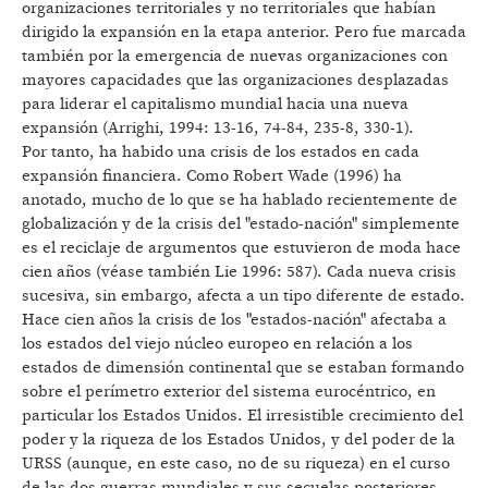
organizaciones territoriales y no territoriales que habían
dirigido la expansión en la etapa anterior. Pero fue marcada
también por la emergencia de nuevas organizaciones con
mayores capacidades que las organizaciones desplazadas
para liderar el capitalismo mundial hacia una nueva
expansión (Arrighi, 1994: 13-16, 74-84, 235-8, 330-1).
Por tanto, ha habido una crisis de los estados en cada
expansión financiera. Como Robert Wade (1996) ha
anotado, mucho de lo que se ha hablado recientemente de
globalización y de la crisis del "estado-nación" simplemente
es el reciclaje de argumentos que estuvieron de moda hace
cien años (véase también Lie 1996: 587). Cada nueva crisis
sucesiva, sin embargo, afecta a un tipo diferente de estado.
Hace cien años la crisis de los "estados-nación" afectaba a
los estados del viejo núcleo europeo en relación a los
estados de dimensión continental que se estaban formando
sobre el perímetro exterior del sistema eurocéntrico, en
particular los Estados Unidos. El irresistible crecimiento del
poder y la riqueza de los Estados Unidos, y del poder de la
URSS (aunque, en este caso, no de su riqueza) en el curso
de las dos guerras mundiales y sus secuelas posteriores,