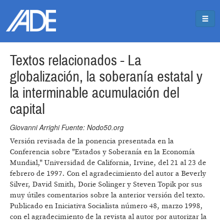
Pasar al contenido principal
Jump to main content
Textos relacionados - La
globalización, la soberanía estatal y
la interminable acumulación del
capital
Giovanni Arrighi Fuente: Nodo50.org
Versión revisada de la ponencia presentada en la
Conferencia sobre "Estados y Soberanía en la Economía
Mundial," Universidad de California, Irvine, del 21 al 23 de
febrero de 1997. Con el agradecimiento del autor a Beverly
Silver, David Smith, Dorie Solinger y Steven Topik por sus
muy útiles comentarios sobre la anterior versión del texto.
Publicado en Iniciativa Socialista número 48, marzo 1998,
con el agradecimiento de la revista al autor por autorizar la