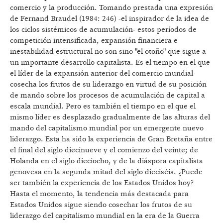
comercio y la producción. Tomando prestada una expresión
de Fernand Braudel (1984: 246) -el inspirador de la idea de
los ciclos sistémicos de acumulación- estos períodos de
competición intensificada, expansión financiera e
inestabilidad estructural no son sino "el otoño" que sigue a
un importante desarrollo capitalista. Es el tiempo en el que
el líder de la expansión anterior del comercio mundial
cosecha los frutos de su liderazgo en virtud de su posición
de mando sobre los procesos de acumulación de capital a
escala mundial. Pero es también el tiempo en el que el
mismo líder es desplazado gradualmente de las alturas del
mando del capitalismo mundial por un emergente nuevo
liderazgo. Esta ha sido la experiencia de Gran Bretaña entre
el final del siglo diecinueve y el comienzo del veinte; de
Holanda en el siglo dieciocho, y de la diáspora capitalista
genovesa en la segunda mitad del siglo dieciséis. ¿Puede
ser también la experiencia de los Estados Unidos hoy?
Hasta el momento, la tendencia más destacada para
Estados Unidos sigue siendo cosechar los frutos de su
liderazgo del capitalismo mundial en la era de la Guerra