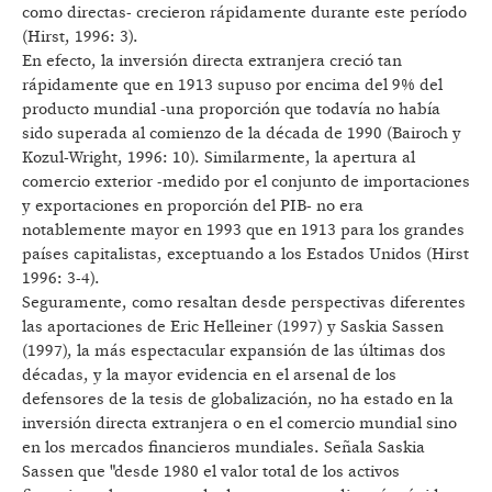
como directas- crecieron rápidamente durante este período
(Hirst, 1996: 3).
En efecto, la inversión directa extranjera creció tan
rápidamente que en 1913 supuso por encima del 9% del
producto mundial -una proporción que todavía no había
sido superada al comienzo de la década de 1990 (Bairoch y
Kozul-Wright, 1996: 10). Similarmente, la apertura al
comercio exterior -medido por el conjunto de importaciones
y exportaciones en proporción del PIB- no era
notablemente mayor en 1993 que en 1913 para los grandes
países capitalistas, exceptuando a los Estados Unidos (Hirst
1996: 3-4).
Seguramente, como resaltan desde perspectivas diferentes
las aportaciones de Eric Helleiner (1997) y Saskia Sassen
(1997), la más espectacular expansión de las últimas dos
décadas, y la mayor evidencia en el arsenal de los
defensores de la tesis de globalización, no ha estado en la
inversión directa extranjera o en el comercio mundial sino
en los mercados financieros mundiales. Señala Saskia
Sassen que "desde 1980 el valor total de los activos