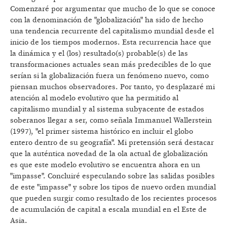
Comenzaré por argumentar que mucho de lo que se conoce
con la denominación de "globalización" ha sido de hecho
una tendencia recurrente del capitalismo mundial desde el
inicio de los tiempos modernos. Esta recurrencia hace que
la dinámica y el (los) resultado(s) probable(s) de las
transformaciones actuales sean más predecibles de lo que
serían si la globalización fuera un fenómeno nuevo, como
piensan muchos observadores. Por tanto, yo desplazaré mi
atención al modelo evolutivo que ha permitido al
capitalismo mundial y al sistema subyacente de estados
soberanos llegar a ser, como señala Immanuel Wallerstein
(1997), "el primer sistema histórico en incluir el globo
entero dentro de su geografía". Mi pretensión será destacar
que la auténtica novedad de la ola actual de globalización
es que este modelo evolutivo se encuentra ahora en un
"impasse". Concluiré especulando sobre las salidas posibles
de este "impasse" y sobre los tipos de nuevo orden mundial
que pueden surgir como resultado de los recientes procesos
de acumulación de capital a escala mundial en el Este de
Asia.