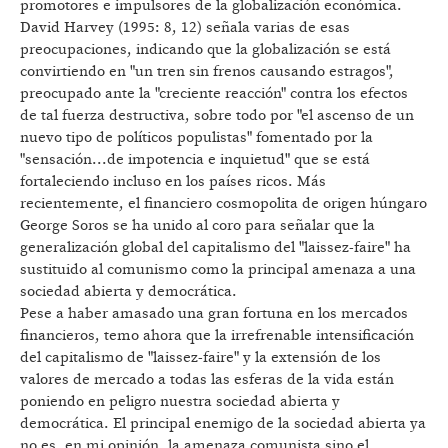
promotores e impulsores de la globalización económica.
David Harvey (1995: 8, 12) señala varias de esas
preocupaciones, indicando que la globalización se está
convirtiendo en "un tren sin frenos causando estragos",
preocupado ante la "creciente reacción" contra los efectos
de tal fuerza destructiva, sobre todo por "el ascenso de un
nuevo tipo de políticos populistas" fomentado por la
"sensación...de impotencia e inquietud" que se está
fortaleciendo incluso en los países ricos. Más
recientemente, el financiero cosmopolita de origen húngaro
George Soros se ha unido al coro para señalar que la
generalización global del capitalismo del "laissez-faire" ha
sustituido al comunismo como la principal amenaza a una
sociedad abierta y democrática.
Pese a haber amasado una gran fortuna en los mercados
financieros, temo ahora que la irrefrenable intensificación
del capitalismo de "laissez-faire" y la extensión de los
valores de mercado a todas las esferas de la vida están
poniendo en peligro nuestra sociedad abierta y
democrática. El principal enemigo de la sociedad abierta ya
no es, en mi opinión, la amenaza comunista sino el