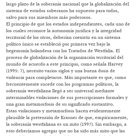
largo plazo de la soberanía nacional que la globalización del
sistema de estados soberanos ha supuesto para todos,
salvo para sus miembros más poderosos.
El principio de que los estados independientes, cada uno de
los cuales reconoce la autonomía jurídica y la integridad
territorial de los otros, deberían coexistir en un sistema
político único se estableció por primera vez bajo la
hegemonía holandesa con los Tratados de Westfalia. El
proceso de globalización de la organización territorial del
mundo de acuerdo a este principio, como señala Harvey
(1995: 7), necesito varios siglos y una buena dosis de
violencia para completarse. Más importante es que, como
frecuentemente sucede con los programas políticos, la
soberanía westfaliana llegó a ser universal mediante
interminables violaciones de sus prescripciones formales y
una gran metamorfosis de su significado sustantivo.
Estas violaciones y metamorfosis hacen evidentemente
plausible la pretensión de Krasner de que, empíricamente,
la soberanía westfaliana es un mito (1997). Sin embargo, a
esto deberíamos agregar que no ha sido más mito que las