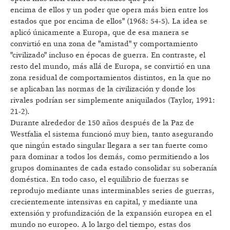
encima de ellos y un poder que opera más bien entre los
estados que por encima de ellos" (1968: 54-5). La idea se
aplicó únicamente a Europa, que de esa manera se
convirtió en una zona de "amistad" y comportamiento
"civilizado" incluso en épocas de guerra. En contraste, el
resto del mundo, más allá de Europa, se convirtió en una
zona residual de comportamientos distintos, en la que no
se aplicaban las normas de la civilización y donde los
rivales podrían ser simplemente aniquilados (Taylor, 1991:
21-2).
Durante alrededor de 150 años después de la Paz de
Westfalia el sistema funcionó muy bien, tanto asegurando
que ningún estado singular llegara a ser tan fuerte como
para dominar a todos los demás, como permitiendo a los
grupos dominantes de cada estado consolidar su soberanía
doméstica. En todo caso, el equilibrio de fuerzas se
reprodujo mediante unas interminables series de guerras,
crecientemente intensivas en capital, y mediante una
extensión y profundización de la expansión europea en el
mundo no europeo. A lo largo del tiempo, estas dos