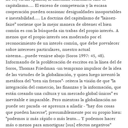
capitalismo.... El exceso de competencia y la escasa
cooperación pueden ocasionar desigualdades insoportables
e inestabilidad.... La doctrina del capitalismo de "laissez-
faire" sostiene que la mejor manera de obtener el bien
común es con la búsqueda sin trabas del propio interés. A
menos que el propio interés sea moderado por el
reconocimiento de un interés común, que debe prevalecer
sobre intereses particulares, nuestro actual
sistema...puede venirse abajo (Soros 1997: 45, 48).
Informando de la proliferación de escritos en la línea del de
Soros, Thomas Friedman -un temprano impulsor de la idea
de las virtudes de la globalización, y quien luego inventó la
metáfora del "tren sin frenos"- reitera la visión de que "la
integración del comercio, las finanzas y la información, que
están creando una cultura y un mercado global únicos" es
inevitable e imparable. Pero mientras la globalización no
puede ser parada -se apresura a añadir - "hay dos cosas
que pueden hacerse", presumiblemente por su propio bien:
"podemos ir más rápido o más lento... Y podemos hacer
más o menos para amortiguar [sus] efectos negativos"