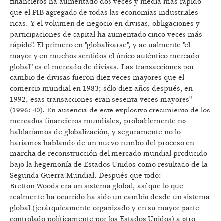
financieros ha aumentado dos veces y media más rápido
que el PIB agregado de todas las economías industriales
ricas. Y el volumen de negocio en divisas, obligaciones y
participaciones de capital ha aumentado cinco veces más
rápido". El primero en "globalizarse", y actualmente "el
mayor y en muchos sentidos el único auténtico mercado
global" es el mercado de divisas. Las transacciones por
cambio de divisas fueron diez veces mayores que el
comercio mundial en 1983; sólo diez años después, en
1992, esas transacciones eran sesenta veces mayores"
(1996: 40). En ausencia de este explosivo crecimiento de los
mercados financieros mundiales, probablemente no
hablaríamos de globalización, y seguramente no lo
haríamos hablando de un nuevo rumbo del proceso en
marcha de reconstrucción del mercado mundial producido
bajo la hegemonía de Estados Unidos como resultado de la
Segunda Guerra Mundial. Después que todo:
Bretton Woods era un sistema global, así que lo que
realmente ha ocurrido ha sido un cambio desde un sistema
global (jerárquicamente organizado y en su mayor parte
controlado políticamente por los Estados Unidos) a otro