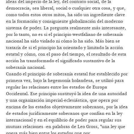
ideas del imperio de la ley, del contrato social, de la
democracia, sea liberal, social o cualquier otra cosa, y que,
como todos estos otros mitos, ha sido un ingrediente clave
en la formación y consiguiente globalización del moderno
sistema de poder. La pregunta realmente más interesante,
por lo tanto, no es si el principio westfaliano de soberanía
nacional ha sido violado ni cómo lo ha sido. Más bien se
trataría de si el principio ha orientado y limitado la acción
estatal y cómo, con el paso del tiempo, el resultado de esta
acción ha transformado el significado sustantivo de la
soberanía nacional.
Cuando el principio de soberanía estatal fue establecido por
primera vez, bajo la hegemonía holandesa, se utilizó para
regular las relaciones entre los estados de Europa
Occidental. Ese principio sustituyó la idea de una autoridad
y una organización imperial-eclesiástica, que opera por
encima de los estados objetivamente soberanos, por la idea
de estados jurídicamente soberanos que confían en la ley
internacional y en el equilibrio de poder para regular sus
mutuas relaciones -en palabras de Leo Gross, "una ley que
opera más bien entre los estados que por