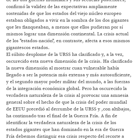
confirmó la validez de las expectativas ampliamente
sostenidas de que los estados del viejo núcleo europeo
estaban obligados a vivir en la sombra de los dos gigantes
que les flanqueaban, a menos que ellos pudieran por sí
mismos lograr una dimensión continental. La crisis actual
de los "estados-nación", en contraste, afecta a esos mismos
gigantescos estados.
El súbito desplome de la URSS ha clarificado y, a la vez,
oscurecido esta nueva dimensión de la crisis. Ha clarificado
la nueva dimensión al mostrar cuan vulnerable había
llegado a ser la potencia más extensa y más autosuficiente,
y el segundo mayor poder militar del mundo, a las fuerzas
de la integración económica global. Pero ha oscurecido la
verdadera naturaleza de la crisis al provocar una amnesia
general sobre el hecho de que la crisis del poder mundial
de EEUU precedió al derrumbe de la URSS y ,con altibajos,
ha continuado tras el final de la Guerra Fría. A fin de
identificar la verdadera naturaleza de la crisis de los
estados gigantes que han dominado en la era de Guerra
Fría debemos distinguir esa crisis respecto del recorte a