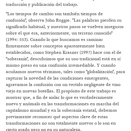
traducción y publicación del trabajo.
"Los tiempos de cambio son también tiempos de
confusión", observa John Ruggie. "Las palabras pierden su
significado habitual, y nuestros pasos se vuelven inseguros
sobre el que era, anteriormente, un terreno conocido"
(1994: 553). Cuando lo que buscamos es caminar
firmemente sobre conceptos aparentemente bien
establecidos, como Stephen Krasner (1997) hace con el de
"soberanía", descubrimos que su uso tradicional está en sí
mismo preso en una confusión irremediable. Y cuando
acuñamos nuevos términos, tales como "globalización", para
capturar la novedad de las condiciones emergentes,
agravamos la confusión con un vertido negligente de vino
viejo en nuevas botellas. El propósito de este trabajo es
mostrar que, a fin de aislar lo que es verdaderamente
nuevo y anómalo en las transformaciones en marcha del
capitalismo mundial y en la soberanía estatal, debemos
previamente reconocer qué aspectos clave de estas
transformaciones no son totalmente nuevos o lo son en
cierto grado pero no en su naturaleza.