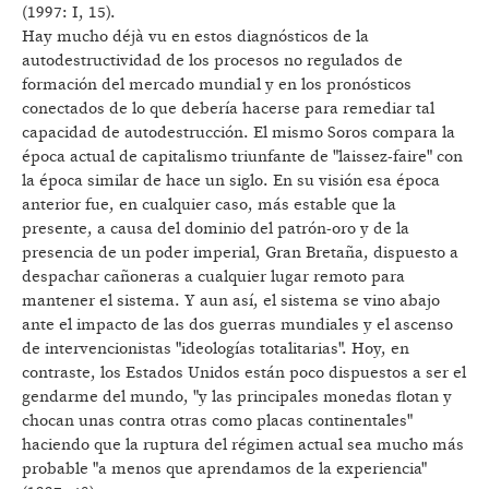
(1997: I, 15).
Hay mucho déjà vu en estos diagnósticos de la
autodestructividad de los procesos no regulados de
formación del mercado mundial y en los pronósticos
conectados de lo que debería hacerse para remediar tal
capacidad de autodestrucción. El mismo Soros compara la
época actual de capitalismo triunfante de "laissez-faire" con
la época similar de hace un siglo. En su visión esa época
anterior fue, en cualquier caso, más estable que la
presente, a causa del dominio del patrón-oro y de la
presencia de un poder imperial, Gran Bretaña, dispuesto a
despachar cañoneras a cualquier lugar remoto para
mantener el sistema. Y aun así, el sistema se vino abajo
ante el impacto de las dos guerras mundiales y el ascenso
de intervencionistas "ideologías totalitarias". Hoy, en
contraste, los Estados Unidos están poco dispuestos a ser el
gendarme del mundo, "y las principales monedas flotan y
chocan unas contra otras como placas continentales"
haciendo que la ruptura del régimen actual sea mucho más
probable "a menos que aprendamos de la experiencia"