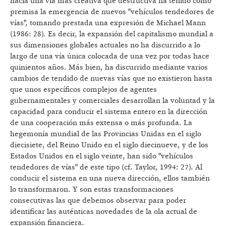
hacia una vía más creativa que destructiva ha tenido como
premisa la emergencia de nuevos "vehículos tendedores de
vías", tomando prestada una expresión de Michael Mann
(1986: 28). Es decir, la expansión del capitalismo mundial a
sus dimensiones globales actuales no ha discurrido a lo
largo de una vía única colocada de una vez por todas hace
quinientos años. Más bien, ha discurrido mediante varios
cambios de tendido de nuevas vías que no existieron hasta
que unos específicos complejos de agentes
gubernamentales y comerciales desarrollan la voluntad y la
capacidad para conducir el sistema entero en la dirección
de una cooperación más extensa o más profunda. La
hegemonía mundial de las Provincias Unidas en el siglo
diecisiete, del Reino Unido en el siglo diecinueve, y de los
Estados Unidos en el siglo veinte, han sido "vehículos
tendedores de vías" de este tipo (cf. Taylor, 1994: 27). Al
conducir el sistema en una nueva dirección, ellos también
lo transformaron. Y son estas transformaciones
consecutivas las que debemos observar para poder
identificar las auténticas novedades de la ola actual de
expansión financiera.