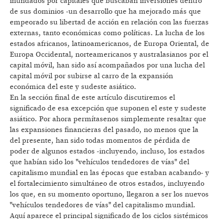
inundados por capitales que buscaban inversiones dentro
de sus dominios -un desarrollo que ha mejorado más que
empeorado su libertad de acción en relación con las fuerzas
externas, tanto económicas como políticas. La lucha de los
estados africanos, latinoamericanos, de Europa Oriental, de
Europa Occidental, norteamericanos y australasianos por el
capital móvil, han sido así acompañados por una lucha del
capital móvil por subirse al carro de la expansión
económica del este y sudeste asiático.
En la sección final de este artículo discutiremos el
significado de esa excepción que suponen el este y sudeste
asiático. Por ahora permítasenos simplemente resaltar que
las expansiones financieras del pasado, no menos que la
del presente, han sido todas momentos de pérdida de
poder de algunos estados -incluyendo, incluso, los estados
que habían sido los "vehículos tendedores de vías" del
capitalismo mundial en las épocas que estaban acabando- y
el fortalecimiento simultáneo de otros estados, incluyendo
los que, en su momento oportuno, llegaron a ser los nuevos
"vehículos tendedores de vías" del capitalismo mundial.
Aquí aparece el principal significado de los ciclos sistémicos