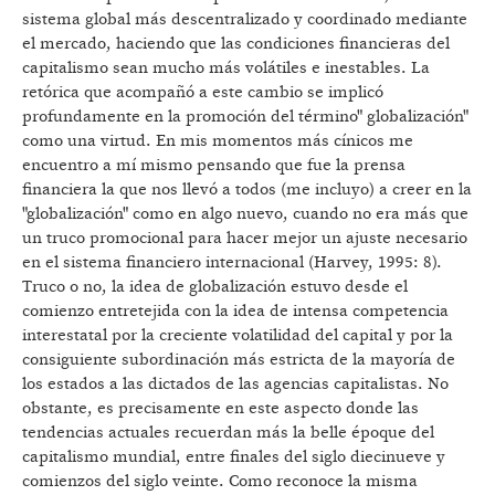
sistema global más descentralizado y coordinado mediante
el mercado, haciendo que las condiciones financieras del
capitalismo sean mucho más volátiles e inestables. La
retórica que acompañó a este cambio se implicó
profundamente en la promoción del término" globalización"
como una virtud. En mis momentos más cínicos me
encuentro a mí mismo pensando que fue la prensa
financiera la que nos llevó a todos (me incluyo) a creer en la
"globalización" como en algo nuevo, cuando no era más que
un truco promocional para hacer mejor un ajuste necesario
en el sistema financiero internacional (Harvey, 1995: 8).
Truco o no, la idea de globalización estuvo desde el
comienzo entretejida con la idea de intensa competencia
interestatal por la creciente volatilidad del capital y por la
consiguiente subordinación más estricta de la mayoría de
los estados a las dictados de las agencias capitalistas. No
obstante, es precisamente en este aspecto donde las
tendencias actuales recuerdan más la belle époque del
capitalismo mundial, entre finales del siglo diecinueve y
comienzos del siglo veinte. Como reconoce la misma