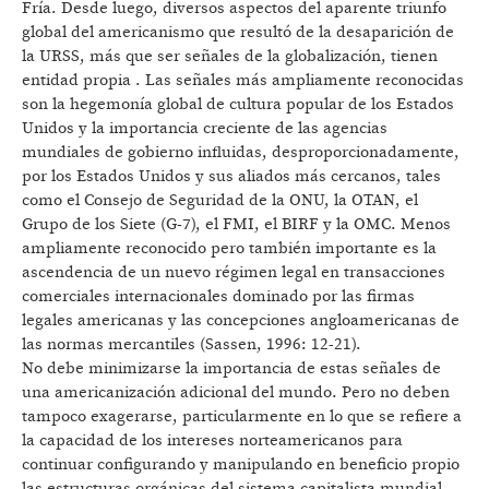
Fría. Desde luego, diversos aspectos del aparente triunfo
global del americanismo que resultó de la desaparición de
la URSS, más que ser señales de la globalización, tienen
entidad propia . Las señales más ampliamente reconocidas
son la hegemonía global de cultura popular de los Estados
Unidos y la importancia creciente de las agencias
mundiales de gobierno influidas, desproporcionadamente,
por los Estados Unidos y sus aliados más cercanos, tales
como el Consejo de Seguridad de la ONU, la OTAN, el
Grupo de los Siete (G-7), el FMI, el BIRF y la OMC. Menos
ampliamente reconocido pero también importante es la
ascendencia de un nuevo régimen legal en transacciones
comerciales internacionales dominado por las firmas
legales americanas y las concepciones angloamericanas de
las normas mercantiles (Sassen, 1996: 12-21).
No debe minimizarse la importancia de estas señales de
una americanización adicional del mundo. Pero no deben
tampoco exagerarse, particularmente en lo que se refiere a
la capacidad de los intereses norteamericanos para
continuar configurando y manipulando en beneficio propio
las estructuras orgánicas del sistema capitalista mundial.