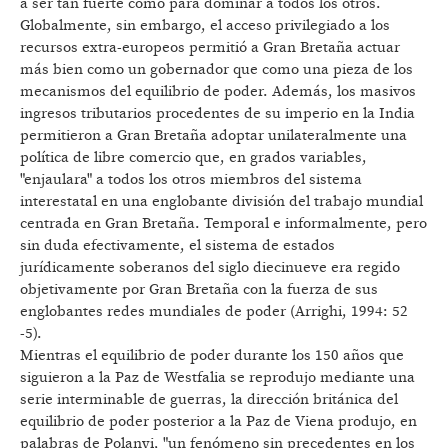
a ser tan fuerte como para dominar a todos los otros.
Globalmente, sin embargo, el acceso privilegiado a los
recursos extra-europeos permitió a Gran Bretaña actuar
más bien como un gobernador que como una pieza de los
mecanismos del equilibrio de poder. Además, los masivos
ingresos tributarios procedentes de su imperio en la India
permitieron a Gran Bretaña adoptar unilateralmente una
política de libre comercio que, en grados variables,
"enjaulara" a todos los otros miembros del sistema
interestatal en una englobante división del trabajo mundial
centrada en Gran Bretaña. Temporal e informalmente, pero
sin duda efectivamente, el sistema de estados
jurídicamente soberanos del siglo diecinueve era regido
objetivamente por Gran Bretaña con la fuerza de sus
englobantes redes mundiales de poder (Arrighi, 1994: 52
-5).
Mientras el equilibrio de poder durante los 150 años que
siguieron a la Paz de Westfalia se reprodujo mediante una
serie interminable de guerras, la dirección británica del
equilibrio de poder posterior a la Paz de Viena produjo, en
palabras de Polanyi, "un fenómeno sin precedentes en los