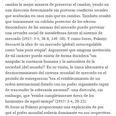
cambio la mejor manera de preservar el cambio, yendo en
una dirección determinada sin provocar conflictos sociales
que acabarían en caos más que en cambio. También resaltó
que únicamente un colchón protector de los efectos
disociadores de las normas del mercado puede prevenir
una revuelta social de autodefensa frente al sistema de
mercado (1957: 3-4, 36-8, 140 -50). Y como Soros, Polanyi
descartó la idea de un mercado (global) autorregulable
como "una pura utopía". Argumentó que ninguna institución
de tal carácter puede existir de forma duradera "sin
aniquilar la sustancia humana y la naturaleza de la
sociedad (del mundo)". En su visión, la única alternativa al
desmoronamiento del sistema mundial de mercado en el
periodo de entreguerras "era el establecimiento de un
orden internacional dotado con un poder organizado capaz
de trascender la soberanía nacional" -una dirección, sin
embargo, que "estaba completamente fuera de los
horizontes de aquel tiempo" (1957: 3-4, 20-22).
Ni Soros ni Polanyi proporcionan una explicación de por
qué el poder mundial todavía dominante en sus respectivas