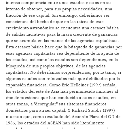
intensa competencia entre unos estados y otros en su
intento de obtener, para sus propias necesidades, una
fracción de ese capital. Sin embargo, deberíamos ser
conscientes del hecho de que en las raíces de este
crecimiento astronómico se encuentra una escasez básica
de salidas lucrativas para la masa creciente de ganancias
que se acumula en las manos de las agencias capitalistas.
Esta escasez básica hace que la búsqueda de ganancias por
esas agencias capitalistas sea dependiente de la ayuda de
los estados, así como los estados son dependientes, en la
búsqueda de sus propios objetivos, de las agencias
capitalistas. No deberíamos sorprendernos, por lo tanto, si
algunos estados son reforzados más que debilitados por la
expansión financiera. Como Eric Helleiner (1997) señala,
los estados del este de Asia han permanecido inmunes al
tipo de presiones que han conducido a otros estados, en
otras zonas, a "desregular" sus sistemas financieros
domésticos para atraer capital. Y Richard Stubbs (1997)
muestra que, como resultado del Acuerdo Plaza del G-7 de
1985, los estados del ASEAN han sido literalmente