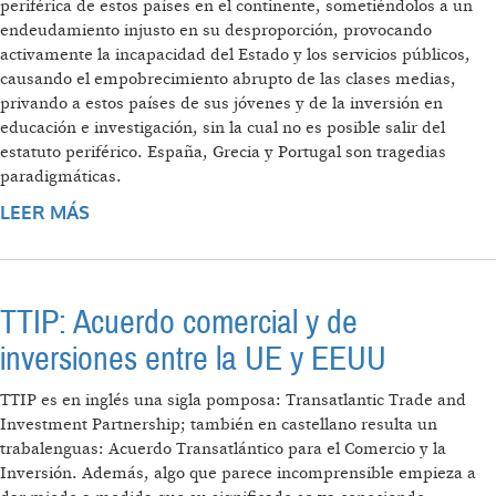
periférica de estos países en el continente, sometiéndolos a un
endeudamiento injusto en su desproporción, provocando
activamente la incapacidad del Estado y los servicios públicos,
causando el empobrecimiento abrupto de las clases medias,
privando a estos países de sus jóvenes y de la inversión en
educación e investigación, sin la cual no es posible salir del
estatuto periférico. España, Grecia y Portugal son tragedias
paradigmáticas.
LEER MÁS
SOBRE EL CÓDIGO GENÉTICO DE PODEMOS
TTIP: Acuerdo comercial y de
inversiones entre la UE y EEUU
TTIP es en inglés una sigla pomposa: Transatlantic Trade and
Investment Partnership; también en castellano resulta un
trabalenguas: Acuerdo Transatlántico para el Comercio y la
Inversión. Además, algo que parece incomprensible empieza a