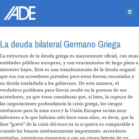
Pasar al contenido principal
Jump to main content
La deuda bilateral Germano Griega
La estructura de la deuda griega es mayormente oficial, con otras
entidades públicas europeas, y con vencimientos de largo plazo a
intereses bajos. Esta es una transformación de la deuda original
que era con acreedores privados pero estos fueron rescatados y
su deuda trasladada a los gobiernos. De esta manera, el
verdadero problema para Grecia reside en la postura de sus
acreedores, ya que éstos consideran que, si bien, la ruptura de
las negociaciones profundizaría la crisis griega, los riesgos
sistémicos para la zona euro y la Unión Europea serían muy
inferiores a lo que habrían sido hace unos años, es decir, que la
fase “grave” de la crisis del euro ya ni si quiera es comparable a
cuando los bancos sistémicamente importantes -acreedores
privados- estuvieron expuestos y con un riesgo latente de un