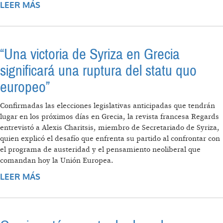
LEER MÁS
SOBRE TSIPRAS RECIBE GESTOS, PERO NO
COMPROMISOS
“Una victoria de Syriza en Grecia
significará una ruptura del statu quo
europeo”
Confirmadas las elecciones legislativas anticipadas que tendrán
lugar en los próximos días en Grecia, la revista francesa Regards
entrevistó a Alexis Charitsis, miembro de Secretariado de Syriza,
quien explicó el desafío que enfrenta su partido al confrontar con
el programa de austeridad y el pensamiento neoliberal que
comandan hoy la Unión Europea.
LEER MÁS
SOBRE “UNA VICTORIA DE SYRIZA EN
GRECIA SIGNIFICARÁ UNA RUPTURA DEL
STATU QUO EUROPEO”