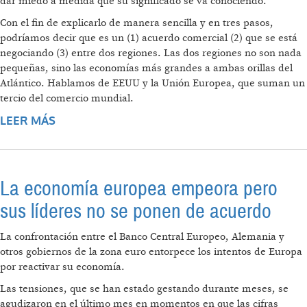
dar miedo a medida que su significado se va conociendo.
Con el fin de explicarlo de manera sencilla y en tres pasos,
podríamos decir que es un (1) acuerdo comercial (2) que se está
negociando (3) entre dos regiones. Las dos regiones no son nada
pequeñas, sino las economías más grandes a ambas orillas del
Atlántico. Hablamos de EEUU y la Unión Europea, que suman un
tercio del comercio mundial.
LEER MÁS
SOBRE TTIP: ACUERDO COMERCIAL Y DE
INVERSIONES ENTRE LA UE Y EEUU
La economía europea empeora pero
sus líderes no se ponen de acuerdo
La confrontación entre el Banco Central Europeo, Alemania y
otros gobiernos de la zona euro entorpece los intentos de Europa
por reactivar su economía.
Las tensiones, que se han estado gestando durante meses, se
agudizaron en el último mes en momentos en que las cifras