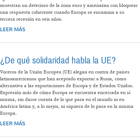
muestran un deterioro de la zona euro y amenazan con bloquear
una respuesta coherente cuando Europa se encamina a su
tercera recesión en seis años.
LEER MÁS
SOBRE LA ECONOMÍA EUROPEA EMPEORA
PERO SUS LÍDERES NO SE PONEN DE
ACUERDO
¿De qué solidaridad habla la UE?
Voceros de la Unión Europea (UE) alegan en contra de países
latinoamericanos que han aceptado exportar a Rusia, como
alternativa a las exportaciones de Europa y de Estados Unidos.
Expresión más de cómo Europa se encuentra encerrada en sí
misma, sin darse cuenta de lo que pasa en el mundo ni en
América latina y, a lo mejor, ni siquiera de lo pasa en la misma
Europa.
LEER MÁS
SOBRE ¿DE QUÉ SOLIDARIDAD HABLA LA UE?