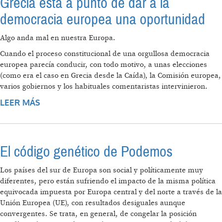
Grecia está a punto de dar a la
democracia europea una oportunidad
Algo anda mal en nuestra Europa.
Cuando el proceso constitucional de una orgullosa democracia
europea parecía conducir, con todo motivo, a unas elecciones
(como era el caso en Grecia desde la Caída), la Comisión europea,
varios gobiernos y los habituales comentaristas intervinieron.
LEER MÁS
SOBRE GRECIA ESTÁ A PUNTO DE DAR A LA
DEMOCRACIA EUROPEA UNA OPORTUNIDAD
El código genético de Podemos
Los países del sur de Europa son social y políticamente muy
diferentes, pero están sufriendo el impacto de la misma política
equivocada impuesta por Europa central y del norte a través de la
Unión Europea (UE), con resultados desiguales aunque
convergentes. Se trata, en general, de congelar la posición