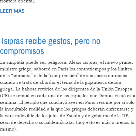
frontera oriental.
LEER MÁS
SOBRE UNIÓN EUROPEA, ESTADOS UNIDOS
Y LA PUGNA POR MANTENER LA HEGEMONÍA
MUNDIAL
Tsipras recibe gestos, pero no
compromisos
La simpatía puede ser peligrosa. Alexis Tsipras, el nuevo primer
ministro griego, saboreó en París los contratiempos y los límites
de la “simpatía” y de la “comprensión” de sus socios europeos
cuando se trata de abordar el tema de la gigantesca deuda
griega. La babosa retórica de los dirigentes de la Unión Europea
(UE) se repitió en cada una de las capitales que Tsipras visitó esta
semana. El periplo que concluyó ayer en París resume por sí solo
la inocultable realidad a la que los griegos deberán enfrentarse y
la vara inflexible de los jefes de Estado y de gobierno de la UE,
sean de derecha o socialdemócratas (hoy esto es más o menos lo
mismo).