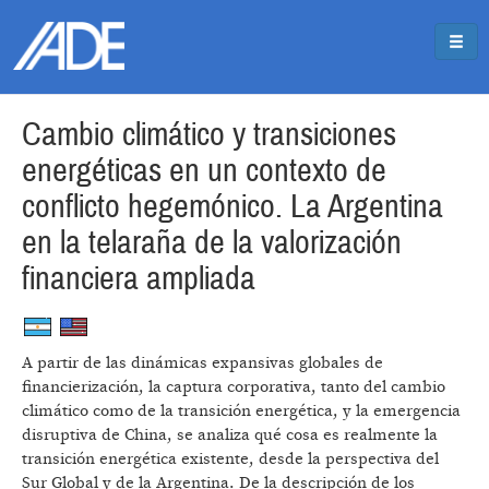
Pasar al contenido principal
Jump to main content
Cambio climático y transiciones
energéticas en un contexto de
conflicto hegemónico. La Argentina
en la telaraña de la valorización
financiera ampliada
A partir de las dinámicas expansivas globales de
financierización, la captura corporativa, tanto del cambio
climático como de la transición energética, y la emergencia
disruptiva de China, se analiza qué cosa es realmente la
transición energética existente, desde la perspectiva del
Sur Global y de la Argentina. De la descripción de los