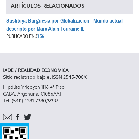
ARTÍCULOS RELACIONADOS
Sustituya Burguesía por Globalización - Mundo actual
descripto por Marx Alain Touraine II.
PUBLICADO EN #
156
IADE / REALIDAD ECONOMICA
Sitio registrado bajo el ISSN 2545-708X
Hipólito Yrigoyen 1116 4° Piso
CABA, Argentina, C1086AAT
Tel. (5411) 4381-7380/9337