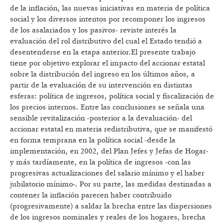
de la inflación, las nuevas iniciativas en materia de política
social y los diversos intentos por recomponer los ingresos
de los asalariados y los pasivos- reviste interés la
evaluación del rol distributivo del cual el Estado tendió a
desentenderse en la etapa anterior.El presente trabajo
tiene por objetivo explorar el impacto del accionar estatal
sobre la distribución del ingreso en los últimos años, a
partir de la evaluación de su intervención en distintas
esferas: política de ingresos, política social y fiscalización de
los precios internos. Entre las conclusiones se señala una
sensible revitalización -posterior a la devaluación- del
accionar estatal en materia redistributiva, que se manifestó
en forma temprana en la política social -desde la
implementación, en 2002, del Plan Jefes y Jefas de Hogar-
y más tardíamente, en la política de ingresos -con las
progresivas actualizaciones del salario mínimo y el haber
jubilatorio mínimo-. Por su parte, las medidas destinadas a
contener la inflación parecen haber contribuido
(progresivamente) a saldar la brecha entre las dispersiones
de los ingresos nominales y reales de los hogares, brecha