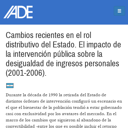
Pasar al contenido principal
Jump to main content
Cambios recientes en el rol
distributivo del Estado. El impacto de
la intervención pública sobre la
desigualdad de ingresos personales
(2001-2006).
Durante la década de 1990 la retirada del Estado de
distintos órdenes de intervención configuró un escenario en
el que el bienestar de la población tendió a estar gobernado
casi con exclusividad por los avatares del mercado. En el
marco de los cambios que siguieron al abandono de la
convertibilidad -entre los que es posible incluir el retorno