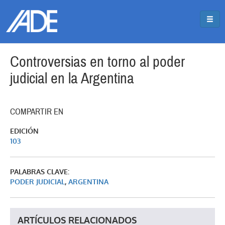
Pasar al contenido principal
Jump to main content
Controversias en torno al poder
judicial en la Argentina
COMPARTIR EN
EDICIÓN
103
PALABRAS CLAVE:
PODER JUDICIAL
,
ARGENTINA
ARTÍCULOS RELACIONADOS