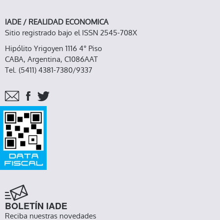
IADE / REALIDAD ECONOMICA
Sitio registrado bajo el ISSN 2545-708X
Hipólito Yrigoyen 1116 4° Piso
CABA, Argentina, C1086AAT
Tel. (5411) 4381-7380/9337
BOLETÍN IADE
Reciba nuestras novedades