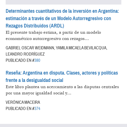
Determinantes cuantitativos de la inversión en Argentina:
estimación a través de un Modelo Autorregresivo con
Rezagos Distribuidos (ARDL)
El presente trabajo estima, a partir de un modelo
econométrico autorregresivo con rezagos...
GABRIEL OSCAR WEIDMANN, YAMILA MICAELA BEVILACQUA,
LEANDRO RODRÍGUEZ
PUBLICADO EN #
380
Reseña: Argentina en disputa. Clases, actores y políticas
frente a la desigualdad social
Este libro plantea un acercamiento a las disputas centrales
por una mayor igualdad social y...
VERÓNICA MACEIRA
PUBLICADO EN #
374