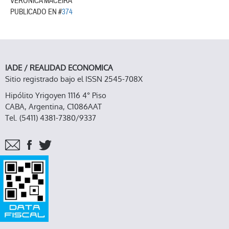
VERÓNICA MACEIRA
PUBLICADO EN #
374
IADE / REALIDAD ECONOMICA
Sitio registrado bajo el ISSN 2545-708X
Hipólito Yrigoyen 1116 4° Piso
CABA, Argentina, C1086AAT
Tel. (5411) 4381-7380/9337