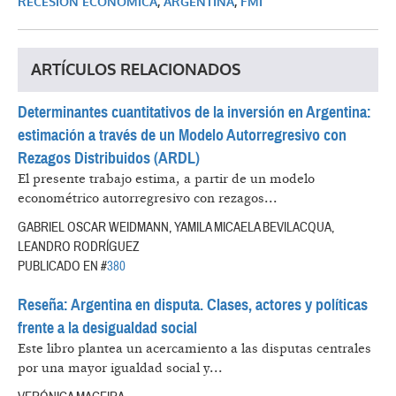
RECESIÓN ECONÓMICA
,
ARGENTINA
,
FMI
ARTÍCULOS RELACIONADOS
Determinantes cuantitativos de la inversión en Argentina:
estimación a través de un Modelo Autorregresivo con
Rezagos Distribuidos (ARDL)
El presente trabajo estima, a partir de un modelo
econométrico autorregresivo con rezagos...
GABRIEL OSCAR WEIDMANN, YAMILA MICAELA BEVILACQUA,
LEANDRO RODRÍGUEZ
PUBLICADO EN #
380
Reseña: Argentina en disputa. Clases, actores y políticas
frente a la desigualdad social
Este libro plantea un acercamiento a las disputas centrales
por una mayor igualdad social y...