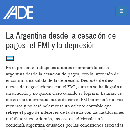
Pasar al contenido principal
Jump to main content
La Argentina desde la cesación de
pagos: el FMI y la depresión
En el presente trabajo los autores examinan la crisis
argentina desde la cesación de pagos, con la intención de
encontrar una salida de la depresión. Después de diez
meses de negociaciones con el FMI, aún no se ha llegado a
un acuerdo y no queda claro cuándo se logrará. Es más, es
incierto si un eventual acuerdo con el FMI proveerá nuevos
recursos y no será solamente un asiento contable que
refleje el pago de intereses de la deuda con las instituciones
multilaterales. Además, los costos adicionales a la
economía argentina causados por las condiciones asociadas