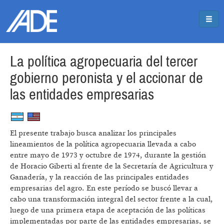
Pasar al contenido principal
Jump to main content
La política agropecuaria del tercer
gobierno peronista y el accionar de
las entidades empresarias
El presente trabajo busca analizar los principales
lineamientos de la política agropecuaria llevada a cabo
entre mayo de 1973 y octubre de 1974, durante la gestión
de Horacio Giberti al frente de la Secretaría de Agricultura y
Ganadería, y la reacción de las principales entidades
empresarias del agro. En este período se buscó llevar a
cabo una transformación integral del sector frente a la cual,
luego de una primera etapa de aceptación de las políticas
implementadas por parte de las entidades empresarias, se