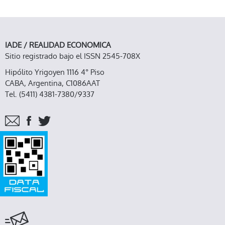
IADE / REALIDAD ECONOMICA
Sitio registrado bajo el ISSN 2545-708X
Hipólito Yrigoyen 1116 4° Piso
CABA, Argentina, C1086AAT
Tel. (5411) 4381-7380/9337