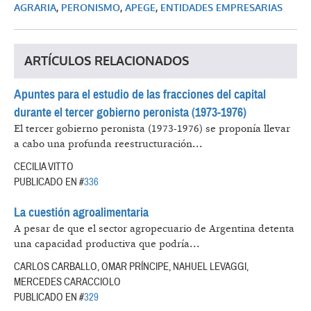
AGRARIA
,
PERONISMO
,
APEGE
,
ENTIDADES EMPRESARIAS
ARTÍCULOS RELACIONADOS
Apuntes para el estudio de las fracciones del capital
durante el tercer gobierno peronista (1973-1976)
El tercer gobierno peronista (1973-1976) se proponía llevar
a cabo una profunda reestructuración...
CECILIA VITTO
PUBLICADO EN #
336
La cuestión agroalimentaria
A pesar de que el sector agropecuario de Argentina detenta
una capacidad productiva que podría...
CARLOS CARBALLO, OMAR PRÍNCIPE, NAHUEL LEVAGGI,
MERCEDES CARACCIOLO
PUBLICADO EN #
329