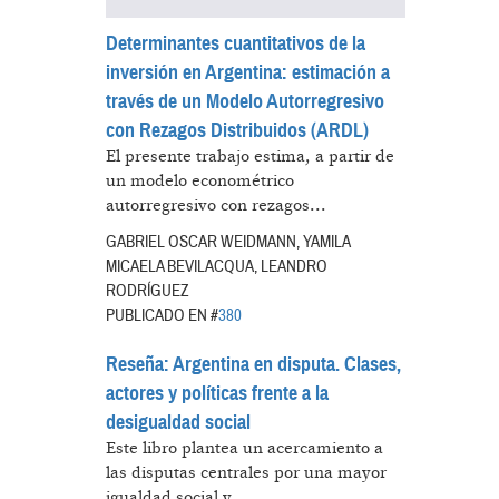
Determinantes cuantitativos de la
inversión en Argentina: estimación a
través de un Modelo Autorregresivo
con Rezagos Distribuidos (ARDL)
El presente trabajo estima, a partir de
un modelo econométrico
autorregresivo con rezagos...
GABRIEL OSCAR WEIDMANN, YAMILA
MICAELA BEVILACQUA, LEANDRO
RODRÍGUEZ
PUBLICADO EN #
380
Reseña: Argentina en disputa. Clases,
actores y políticas frente a la
desigualdad social
Este libro plantea un acercamiento a
las disputas centrales por una mayor
igualdad social y...