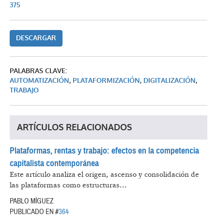
375
DESCARGAR
PALABRAS CLAVE:
AUTOMATIZACIÓN
,
PLATAFORMIZACIÓN
,
DIGITALIZACIÓN
,
TRABAJO
ARTÍCULOS RELACIONADOS
Plataformas, rentas y trabajo: efectos en la competencia
capitalista contemporánea
Este artículo analiza el origen, ascenso y consolidación de
las plataformas como estructuras...
PABLO MÍGUEZ
PUBLICADO EN #
364