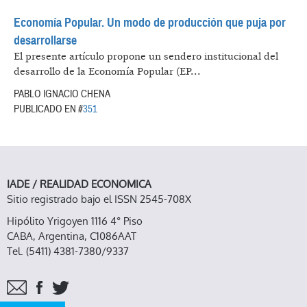
Economía Popular. Un modo de producción que puja por
desarrollarse
El presente artículo propone un sendero institucional del
desarrollo de la Economía Popular (EP...
PABLO IGNACIO CHENA
PUBLICADO EN #
351
IADE / REALIDAD ECONOMICA
Sitio registrado bajo el ISSN 2545-708X
Hipólito Yrigoyen 1116 4° Piso
CABA, Argentina, C1086AAT
Tel. (5411) 4381-7380/9337