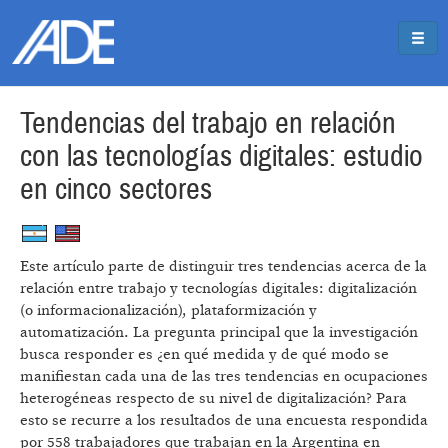
Pasar al contenido principal
Jump to main content
Tendencias del trabajo en relación
con las tecnologías digitales: estudio
en cinco sectores
Este artículo parte de distinguir tres tendencias acerca de la
relación entre trabajo y tecnologías digitales: digitalización
(o informacionalización), plataformización y
automatización. La pregunta principal que la investigación
busca responder es ¿en qué medida y de qué modo se
manifiestan cada una de las tres tendencias en ocupaciones
heterogéneas respecto de su nivel de digitalización? Para
esto se recurre a los resultados de una encuesta respondida
por 558 trabajadores que trabajan en la Argentina en