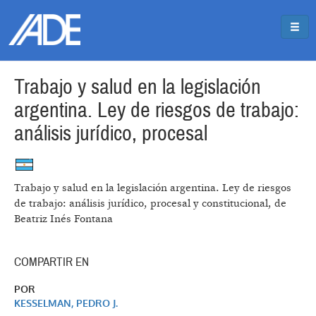
Pasar al contenido principal
Jump to main content
Trabajo y salud en la legislación
argentina. Ley de riesgos de trabajo:
análisis jurídico, procesal
Trabajo y salud en la legislación argentina. Ley de riesgos
de trabajo: análisis jurídico, procesal y constitucional, de
Beatriz Inés Fontana
COMPARTIR EN
POR
KESSELMAN, PEDRO J.