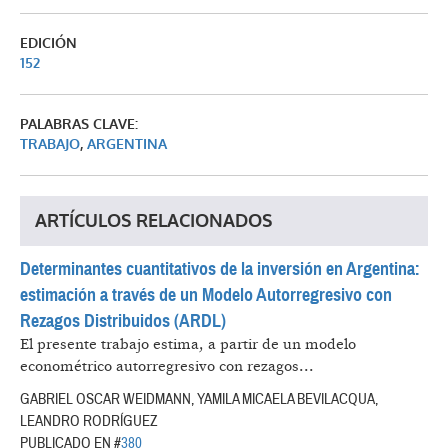
EDICIÓN
152
PALABRAS CLAVE:
TRABAJO
,
ARGENTINA
ARTÍCULOS RELACIONADOS
Determinantes cuantitativos de la inversión en Argentina:
estimación a través de un Modelo Autorregresivo con
Rezagos Distribuidos (ARDL)
El presente trabajo estima, a partir de un modelo
econométrico autorregresivo con rezagos...
GABRIEL OSCAR WEIDMANN, YAMILA MICAELA BEVILACQUA,
LEANDRO RODRÍGUEZ
PUBLICADO EN #
380