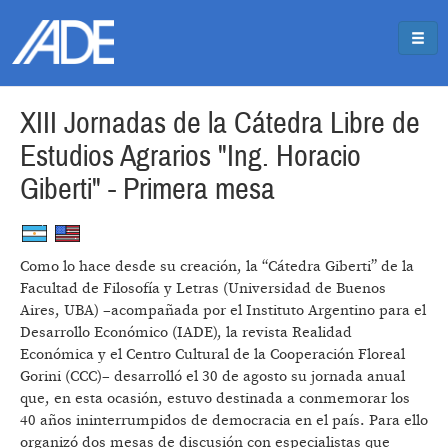
Pasar al contenido principal
Jump to main content
XIII Jornadas de la Cátedra Libre de
Estudios Agrarios "Ing. Horacio
Giberti" - Primera mesa
Como lo hace desde su creación, la “Cátedra Giberti” de la
Facultad de Filosofía y Letras (Universidad de Buenos
Aires, UBA) –acompañada por el Instituto Argentino para el
Desarrollo Económico (IADE), la revista Realidad
Económica y el Centro Cultural de la Cooperación Floreal
Gorini (CCC)– desarrolló el 30 de agosto su jornada anual
que, en esta ocasión, estuvo destinada a conmemorar los
40 años ininterrumpidos de democracia en el país. Para ello
organizó dos mesas de discusión con especialistas que