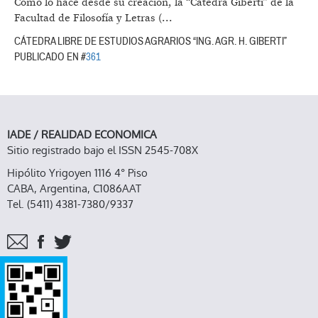
Como lo hace desde su creación, la “Cátedra Giberti” de la
Facultad de Filosofía y Letras (...
CÁTEDRA LIBRE DE ESTUDIOS AGRARIOS “ING. AGR. H. GIBERTI”
PUBLICADO EN #
361
IADE / REALIDAD ECONOMICA
Sitio registrado bajo el ISSN 2545-708X
Hipólito Yrigoyen 1116 4° Piso
CABA, Argentina, C1086AAT
Tel. (5411) 4381-7380/9337