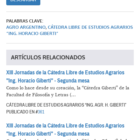
PALABRAS CLAVE:
AGRO ARGENTINO
,
CÁTEDRA LIBRE DE ESTUDIOS AGRARIOS
“ING. HORACIO GIBERTI”
ARTÍCULOS RELACIONADOS
XIII Jornadas de la Cátedra Libre de Estudios Agrarios
"Ing. Horacio Giberti" - Segunda mesa
Como lo hace desde su creación, la “Cátedra Giberti” de la
Facultad de Filosofía y Letras (...
CÁTEDRA LIBRE DE ESTUDIOS AGRARIOS “ING. AGR. H. GIBERTI”
PUBLICADO EN #
361
XIII Jornadas de la Cátedra Libre de Estudios Agrarios
"Ing. Horacio Giberti" - Segunda mesa