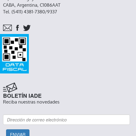
CABA, Argentina, C1086AAT
Tel. (5411) 4381-7380/9337
BOLETÍN IADE
Reciba nuestras novedades
ENVIAR