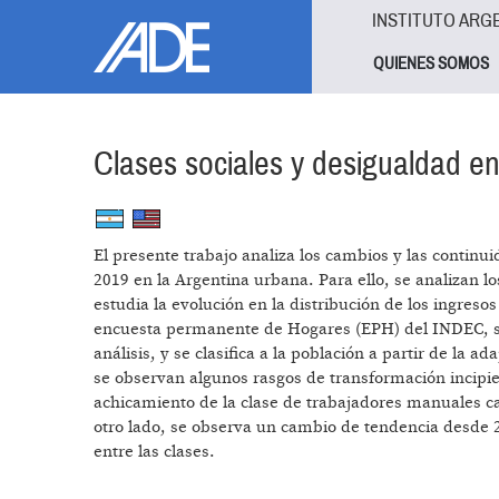
Pasar al contenido principal
Jump to main content
INSTITUTO ARG
QUIENES SOMOS
Clases sociales y desigualdad e
El presente trabajo analiza los cambios y las continu
2019 en la Argentina urbana. Para ello, se analizan l
estudia la evolución en la distribución de los ingresos
encuesta permanente de Hogares (EPH) del INDEC, s
análisis, y se clasifica a la población a partir de la
se observan algunos rasgos de transformación incipie
achicamiento de la clase de trabajadores manuales cali
otro lado, se observa un cambio de tendencia desde
entre las clases.