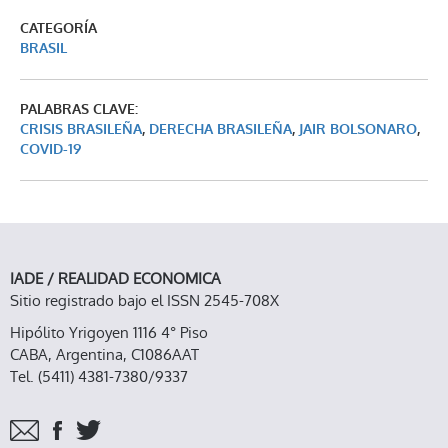
CATEGORÍA
BRASIL
PALABRAS CLAVE:
CRISIS BRASILEÑA
,
DERECHA BRASILEÑA
,
JAIR BOLSONARO
,
COVID-19
IADE / REALIDAD ECONOMICA
Sitio registrado bajo el ISSN 2545-708X
Hipólito Yrigoyen 1116 4° Piso
CABA, Argentina, C1086AAT
Tel. (5411) 4381-7380/9337