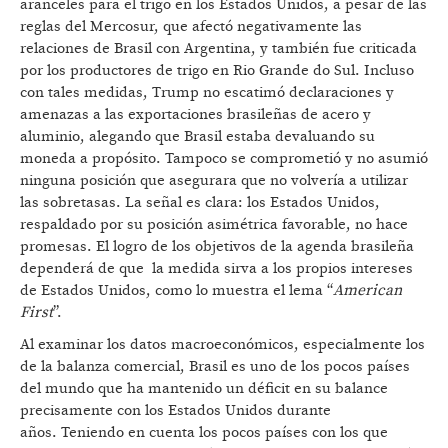
aranceles para el trigo en los Estados Unidos, a pesar de las
reglas del Mercosur, que afectó negativamente las
relaciones de Brasil con Argentina, y también fue criticada
por los productores de trigo en Rio Grande do Sul. Incluso
con tales medidas, Trump no escatimó declaraciones y
amenazas a las exportaciones brasileñas de acero y
aluminio, alegando que Brasil estaba devaluando su
moneda a propósito. Tampoco se comprometió y no asumió
ninguna posición que asegurara que no volvería a utilizar
las sobretasas. La señal es clara: los Estados Unidos,
respaldado por su posición asimétrica favorable, no hace
promesas. El logro de los objetivos de la agenda brasileña
dependerá de que la medida sirva a los propios intereses
de Estados Unidos, como lo muestra el lema “
American
First
”.
Al examinar los datos macroeconómicos, especialmente los
de la balanza comercial, Brasil es uno de los pocos países
del mundo que ha mantenido un déficit en su balance
precisamente con los Estados Unidos durante
años. Teniendo en cuenta los pocos países con los que