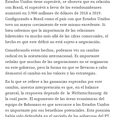
Estados Unidos tiene superávit, se observa que en relación
con Brasil, el superávit a favor de los estadounidenses
aumentó en 3.900 millones de dólares de 2018 a 2019.
Configurando a Brasil como el país con que Estados Unidos
tuvo un mayor crecimiento de este mismo excedente. Si
bien sabemos que la importancia de las relaciones
bilaterales va mucho más allá de las cifras comerciales, el
hecho es que este déficit no está sujeto a negociación.
Considerando estos hechos, podemos ver un cambio
radical en la orientación internacional. Es importante
señalar que muchas de las negociaciones no se originaron
en este gobierno, pero la forma en que se llevaron a cabo
demostró el cambio en los valores y las estrategias.
En lo que se refiere a las ganancias esperadas por este
cambio, nuestra interpretación es que, en el balance
general, la respuesta depende de la
Weltanschauung
de
la cual parte. El argumento de las áreas económicas del
equipo de Bolsonaro es que acercarse a los Estados Unidos
es importante por sus beneficios potenciales. Esta posición
había sido defendida en el período de los gobiernos del PT