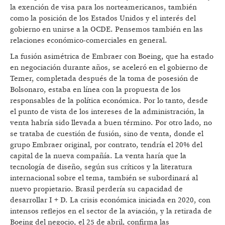
la exención de visa para los norteamericanos, también
como la posición de los Estados Unidos y el interés del
gobierno en unirse a la OCDE. Pensemos también en las
relaciones económico-comerciales en general.
La fusión asimétrica de Embraer con Boeing, que ha estado
en negociación durante años, se aceleró en el gobierno de
Temer, completada después de la toma de posesión de
Bolsonaro, estaba en línea con la propuesta de los
responsables de la política económica. Por lo tanto, desde
el punto de vista de los intereses de la administración, la
venta habría sido llevada a buen término. Por otro lado, no
se trataba de cuestión de fusión, sino de venta, donde el
grupo Embraer original, por contrato, tendría el 20% del
capital de la nueva compañía. La venta haría que la
tecnología de diseño, según sus críticos y la literatura
internacional sobre el tema, también se subordinará al
nuevo propietario. Brasil perdería su capacidad de
desarrollar I + D. La crisis económica iniciada en 2020, con
intensos reflejos en el sector de la aviación, y la retirada de
Boeing del negocio, el 25 de abril, confirma las