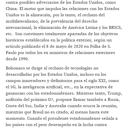
contra posibles adversarios de los Estados Unidos, como
China. El motor que impulsa las relaciones con los Estados
Unidos es la alineación, por lo tanto, el rechazo del
multilateralismo, de la prevalencia del derecho
internacional, la eliminación de América Latina y los BRICS,
etc. Son cuestiones totalmente apartadas de los objetivos
históricos establecidos en la política exterior, según un
artículo publicado el 8 de mayo de 2020 en Folha de S.
Paulo por todos los ex ministros de relaciones exteriores
desde 1990.
Bolsonaro se dirige al rechazo de tecnologías no
desarrolladas por los Estados Unidos, incluso en los
campos innovadores y definitorios para el siglo XXI, como
el 5G, la inteligencia artificial, etc., en la expectativa de
ganancias con los estadounidenses. Mientras tanto, Trump,
anfitrión del próximo G7, propone llamar también a Rusia,
Corea del Sur, India y Australia cuando ocurra la reunión,
mientras que Brasil no es citado, al menos hasta este
momento. Cuando el presidente estadounidense señala a
los países con el peor desempeño en la lucha contra