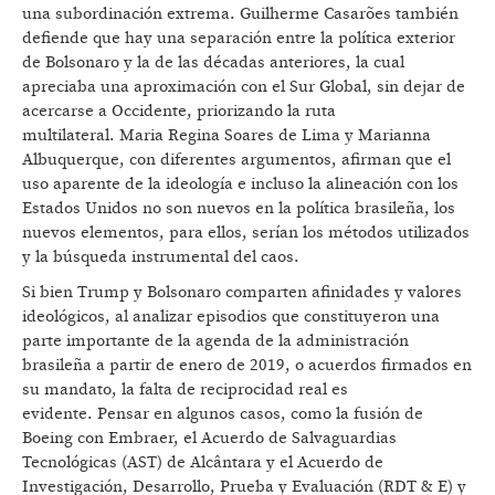
una subordinación extrema. Guilherme Casarões también
defiende que hay una separación entre la política exterior
de Bolsonaro y la de las décadas anteriores, la cual
apreciaba una aproximación con el Sur Global, sin dejar de
acercarse a Occidente, priorizando la ruta
multilateral. Maria Regina Soares de Lima y Marianna
Albuquerque, con diferentes argumentos, afirman que el
uso aparente de la ideología e incluso la alineación con los
Estados Unidos no son nuevos en la política brasileña, los
nuevos elementos, para ellos, serían los métodos utilizados
y la búsqueda instrumental del caos.
Si bien Trump y Bolsonaro comparten afinidades y valores
ideológicos, al analizar episodios que constituyeron una
parte importante de la agenda de la administración
brasileña a partir de enero de 2019, o acuerdos firmados en
su mandato, la falta de reciprocidad real es
evidente. Pensar en algunos casos, como la fusión de
Boeing con Embraer, el Acuerdo de Salvaguardias
Tecnológicas (AST) de Alcântara y el Acuerdo de
Investigación, Desarrollo, Prueba y Evaluación (RDT & E) y