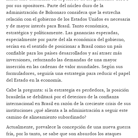
por sus opositores. Parte del núcleo duro de la
administración de Bolsonaro considera que la estrecha
relación con el gobierno de los Estados Unidos es necesaria
y de mayor interés para Brasil. Tanto económica,
estratégica y políticamente. Las ganancias esperadas,
especialmente por parte del ala económica del gobierno,
serían en el sentido de posicionar a Brasil como un país
confiable para los países desarrollados y así atraer más
inversiones, reforzando las demandas de una mayor
inserción en las cadenas de valor mundiales. Según sus
formuladores, seguiría una estrategia para reducir el papel
del Estado en la economía.
Cabe la pregunta: si la estrategia es perdedora, la posición
brasileña se debilitará por el deterioro de la confianza
internacional en Brasil en razón de la creciente crisis de sus
instituciones ¿qué alienta a la administración a seguir este
camino de alineamiento subordinado?
Actualmente, prevalece la concepción de una nueva guerra
fría, por lo tanto, se sabe que son absurdos los ataques