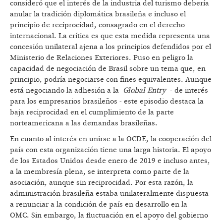
consideró que el interés de la industria del turismo debería
anular la tradición diplomática brasileña e incluso el
principio de reciprocidad, consagrado en el derecho
internacional. La crítica es que esta medida representa una
concesión unilateral ajena a los principios defendidos por el
Ministerio de Relaciones Exteriores. Puso en peligro la
capacidad de negociación de Brasil sobre un tema que, en
principio, podría negociarse con fines equivalentes. Aunque
está negociando la adhesión a la
Global Entry
- de interés
para los empresarios brasileños - este episodio destaca la
baja reciprocidad en el cumplimiento de la parte
norteamericana a las demandas brasileñas.
En cuanto al interés en unirse a la OCDE, la cooperación del
país con esta organización tiene una larga historia. El apoyo
de los Estados Unidos desde enero de 2019 e incluso antes,
a la membresía plena, se interpreta como parte de la
asociación, aunque sin reciprocidad. Por esta razón, la
administración brasileña estaba unilateralmente dispuesta
a renunciar a la condición de país en desarrollo en la
OMC. Sin embargo, la fluctuación en el apoyo del gobierno