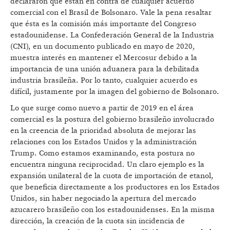
declararon que están en contra de cualquier acuerdo
comercial con el Brasil de Bolsonaro. Vale la pena resaltar
que ésta es la comisión más importante del Congreso
estadounidense. La Confederación General de la Industria
(CNI), en un documento publicado en mayo de 2020,
muestra interés en mantener el Mercosur debido a la
importancia de una unión aduanera para la debilitada
industria brasileña. Por lo tanto, cualquier acuerdo es
difícil, justamente por la imagen del gobierno de Bolsonaro.
Lo que surge como nuevo a partir de 2019 en el área
comercial es la postura del gobierno brasileño involucrado
en la creencia de la prioridad absoluta de mejorar las
relaciones con los Estados Unidos y la administración
Trump. Como estamos examinando, esta postura no
encuentra ninguna reciprocidad. Un claro ejemplo es la
expansión unilateral de la cuota de importación de etanol,
que beneficia directamente a los productores en los Estados
Unidos, sin haber negociado la apertura del mercado
azucarero brasileño con los estadounidenses. En la misma
dirección, la creación de la cuota sin incidencia de