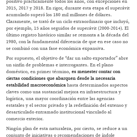
positivo prácticamente todos los años, con excepciones en
2015, 2017 y 2018. En rigor, durante esta etapa el superávit
acumulado superó los 180 mil millones de dólares.
Claramente, se trató de un ciclo extraordinario que incluyó,
por ejemplo, 15 años seguidos de superávit (2000-2014). El
último registro histórico similar se remonta a la década del
1980, con la fundamental diferencia de que en ese caso no
se combinó con una fase económica expansiva.
Por supuesto, el objetivo de “dar un salto exportador” abre
un sinfín de problemas e interrogantes. En el plano
doméstico, en primer término,
es menester contar con
ciertas condiciones que abarquen desde la necesaria
estabilidad macroeconómica
hasta determinados aspectos
claves como una sustancial mejora en infraestructura y
logística, una mayor coordinación entre las agencias
estatales y el sector privado y la redefinición del extenso y
desarticulado entramado institucional vinculado al
comercio exterior.
Ningún plan de esta naturaleza, por cierto, se reduce a un
conjunto de iniciativas o recomendaciones de índole