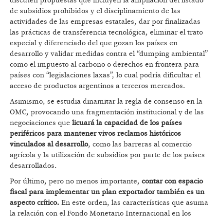
discuten propuestas que incluyen la ampliación del listado
de subsidios prohibidos y el disciplinamiento de las
actividades de las empresas estatales, dar por finalizadas
las prácticas de transferencia tecnológica, eliminar el trato
especial y diferenciado del que gozan los países en
desarrollo y validar medidas contra el “dumping ambiental”
como el impuesto al carbono o derechos en frontera para
países con “legislaciones laxas”, lo cual podría dificultar el
acceso de productos argentinos a terceros mercados.
Asimismo, se estudia dinamitar la regla de consenso en la
OMC, provocando una fragmentación institucional y de las
negociaciones que
licuará la capacidad de los países
periféricos para mantener vivos reclamos históricos
vinculados al desarrollo
, como las barreras al comercio
agrícola y la utilización de subsidios por parte de los países
desarrollados.
Por último, pero no menos importante,
contar con espacio
fiscal para implementar un plan exportador también es un
aspecto crítico.
En este orden, las características que asuma
la relación con el Fondo Monetario Internacional en los