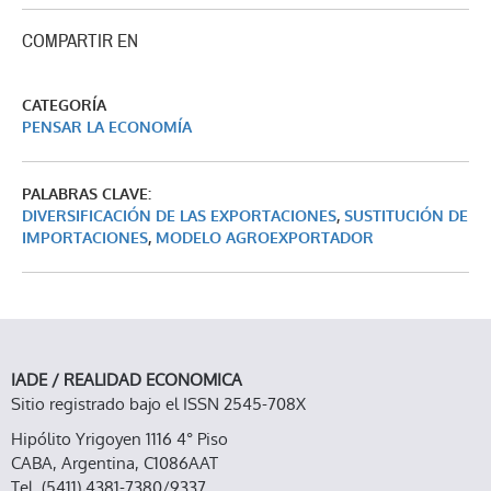
COMPARTIR EN
CATEGORÍA
PENSAR LA ECONOMÍA
PALABRAS CLAVE:
DIVERSIFICACIÓN DE LAS EXPORTACIONES
,
SUSTITUCIÓN DE
IMPORTACIONES
,
MODELO AGROEXPORTADOR
IADE / REALIDAD ECONOMICA
Sitio registrado bajo el ISSN 2545-708X
Hipólito Yrigoyen 1116 4° Piso
CABA, Argentina, C1086AAT
Tel. (5411) 4381-7380/9337