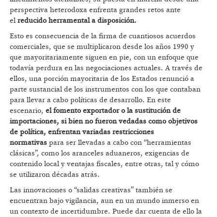
perspectiva heterodoxa enfrenta grandes retos ante
el
reducido herramental a disposición.
Esto es consecuencia de la firma de cuantiosos acuerdos
comerciales, que se multiplicaron desde los años 1990 y
que mayoritariamente siguen en pie, con un enfoque que
todavía perdura en las negociaciones actuales. A través de
ellos, una porción mayoritaria de los Estados renunció a
parte sustancial de los instrumentos con los que contaban
para llevar a cabo políticas de desarrollo. En este
escenario,
el fomento exportador o la sustitución de
importaciones, si bien no fueron vedadas como objetivos
de política, enfrentan variadas restricciones
normativas
para ser llevadas a cabo con “herramientas
clásicas”, como los aranceles aduaneros, exigencias de
contenido local y ventajas fiscales, entre otras, tal y cómo
se utilizaron décadas atrás.
Las innovaciones o “salidas creativas” también se
encuentran bajo vigilancia, aun en un mundo inmerso en
un contexto de incertidumbre. Puede dar cuenta de ello la