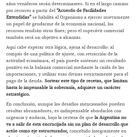
años venideros serán determinantes. Si en el largo camino
por recorrer a partir del
“Acuerdo de Facilidades
Extendidas”
se habilita al Organismo a ejercer nuevamente
un papel de gendarme de la economía nacional, los
recursos tendrán otros fines; pero el superávit comercial
también será un objetivo a alcanzar.
Aquí cabe esperar otra lógica, ajena al desarrollo: al
compás de una política de ajuste, con retracción de la
actividad económica, el país puede sostener un resultado
positivo en la balanza comercial mediante la caída de las
importaciones, y utilizar esas divisas estrictamente para el
pago de la deuda.
Sortear este tipo de recetas, que limitan
hasta lo impensable la soberanía, adquiere un carácter
estratégico.
En conclusión, aunque los desafíos mencionados pueden
resultar abrumadores, es indispensable abordarlos con
urgencia y audacia, bajo la certeza de que
la Argentina no
va a salir de esta encrucijada sin un plan de desarrollo que
actúe como eje estructurador,
concebido íntegramente en