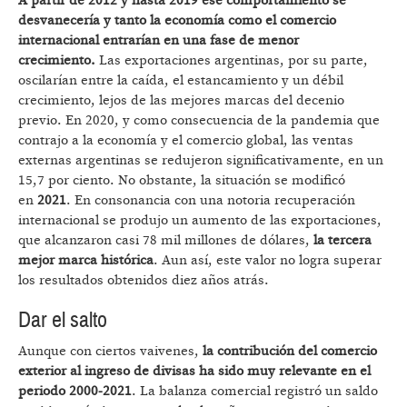
A partir de 2012 y hasta 2019 ese comportamiento se
desvanecería y tanto la economía como el comercio
internacional entrarían en una fase de menor
crecimiento.
Las exportaciones argentinas, por su parte,
oscilarían entre la caída, el estancamiento y un débil
crecimiento, lejos de las mejores marcas del decenio
previo. En 2020, y como consecuencia de la pandemia que
contrajo a la economía y el comercio global, las ventas
externas argentinas se redujeron significativamente, en un
15,7 por ciento. No obstante, la situación se modificó
en
2021
. En consonancia con una notoria recuperación
internacional se produjo un aumento de las exportaciones,
que alcanzaron casi 78 mil millones de dólares,
la tercera
mejor marca histórica
. Aun así, este valor no logra superar
los resultados obtenidos diez años atrás.
Dar el salto
Aunque con ciertos vaivenes,
la contribución del comercio
exterior al ingreso de divisas ha sido muy relevante en el
periodo 2000-2021
. La balanza comercial registró un saldo