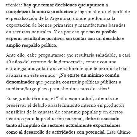
técnica:
hay que tomar decisiones que apunten a
complejizar la matriz productiva
y logren alterar el perfil de
especialización de la Argentina, donde predomina la
exportación de bienes primarios y manufacturas basadas
en recursos naturales. Y es por eso que
no es posible
esperar resultados positivos sin contar con un decidido y
amplio respaldo político.
Ante ello, cabe preguntarse: ¿no resultaría saludable, a casi
40 años del retorno de la democracia, contar con una
estrategia apoyada transversalmente que le permita al país
avanzar en este sentido? ¿
No existe un mínimo común
denominador
que permita construir políticas públicas a
mediano/largo plazo para abordar estos desafíos?
En segundo término, el “salto exportador”, además de
preservar el debido abastecimiento interno en productos
sensibles de la canasta de consumo popular y en ciertos
insumos para la producción nacional,
debe ir asociado
tanto al impulso de sectores actualmente exportadores
como al desarrollo de actividades con potencial.
Este último