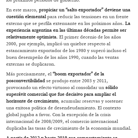
los próximos períodos de gobierno.
En este marco,
propiciar un “salto exportador” deviene una
cuestión elemental
para reducir las tensiones en un frente
externo que se perfila extenuante en los próximos años.
La
experiencia argentina en las últimas décadas permite ser
relativamente optimista
. El primer decenio de los años
2000, por ejemplo, implicó un quiebre respecto al
estancamiento exportador de los 1980 y superó incluso el
buen desempeño de los años 1990, cuando las ventas
externas se duplicaron.
Más precisamente, el
“boom exportador” de la
posconvertibilidad
se produjo entre 2003 y 2011,
provocando un efecto virtuoso al consolidar un
sólido
superávit comercial que fue decisivo para ampliar el
horizonte de crecimiento
, acumular reservas y sostener
una exitosa política de desendeudamiento. El contexto
global jugaba a favor. Con la excepción de la crisis
internacional de 2008/2009, el comercio internacional
duplicaba las tasas de crecimiento de la economía mundial.