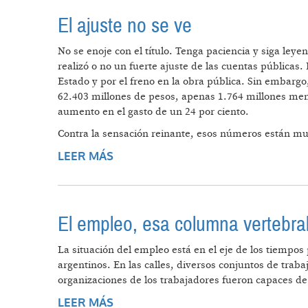
El ajuste no se ve
No se enoje con el título. Tenga paciencia y siga le
realizó o no un fuerte ajuste de las cuentas públicas.
Estado y por el freno en la obra pública. Sin embargo,
62.403 millones de pesos, apenas 1.764 millones meno
aumento en el gasto de un 24 por ciento.
Contra la sensación reinante, esos números están muy l
LEER MÁS
SOBRE EL AJUSTE NO SE VE
El empleo, esa columna vertebr
La situación del empleo está en el eje de los tiempos
argentinos. En las calles, diversos conjuntos de trab
organizaciones de los trabajadores fueron capaces d
LEER MÁS
SOBRE EL EMPLEO, ESA COLUMN