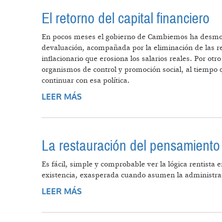
El retorno del capital financiero
En pocos meses el gobierno de Cambiemos ha desmonta
devaluación, acompañada por la eliminación de las ret
inflacionario que erosiona los salarios reales. Por ot
organismos de control y promoción social, al tiempo q
continuar con esa política.
LEER MÁS
SOBRE EL RETORNO DEL CAPITAL
La restauración del pensamiento 
Es fácil, simple y comprobable ver la lógica rentista 
existencia, exasperada cuando asumen la administrac
LEER MÁS
SOBRE LA RESTAURACIÓN DEL PE