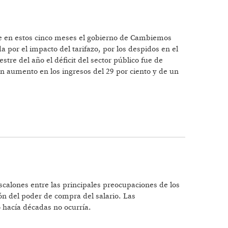
que en estos cinco meses el gobierno de Cambiemos
a por el impacto del tarifazo, por los despidos en el
stre del año el déficit del sector público fue de
n aumento en los ingresos del 29 por ciento y de un
escalones entre las principales preocupaciones de los
ión del poder de compra del salario. Las
 hacía décadas no ocurría.