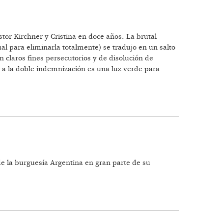
or Kirchner y Cristina en doce años. La brutal
al para eliminarla totalmente) se tradujo en un salto
n claros fines persecutorios y de disolución de
o a la doble indemnización es una luz verde para
 de la burguesía Argentina en gran parte de su