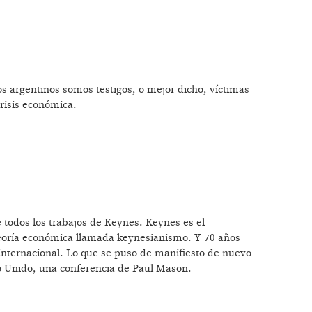
os argentinos somos testigos, o mejor dicho, víctimas
crisis económica.
todos los trabajos de Keynes. Keynes es el
 teoría económica llamada keynesianismo. Y 70 años
internacional. Lo que se puso de manifiesto de nuevo
no Unido, una conferencia de Paul Mason.