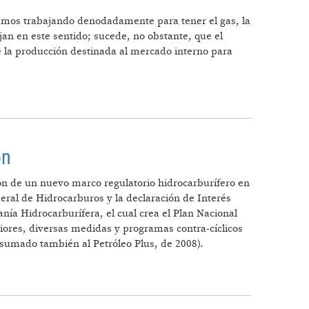
tamos trabajando denodadamente para tener el gas, la
jan en este sentido; sucede, no obstante, que el
de la producción destinada al mercado interno para
ón
ón de un nuevo marco regulatorio hidrocarburífero en
deral de Hidrocarburos y la declaración de Interés
ía Hidrocarburífera, el cual crea el Plan Nacional
riores, diversas medidas y programas contra-cíclicos
(sumado también al Petróleo Plus, de 2008).
RRACIÓN