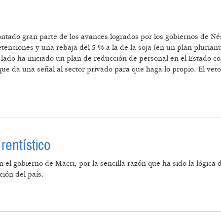
do gran parte de los avances logrados por los gobiernos de Nést
enciones y una rebaja del 5 % a la de la soja (en un plan plurianu
ro lado ha iniciado un plan de reducción de personal en el Estado co
ue da una señal al sector privado para que haga lo propio. El vet
 FINANCIERO
rentístico
en el gobierno de Macri, por la sencilla razón que ha sido la lógica
ión del país.
NSAMIENTO RENTÍSTICO