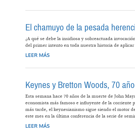
El chamuyo de la pesada herenc
¿A qué se debe la insidiosa y sobreactuada invocación
del primer intento en toda nuestra historia de aplica
LEER MÁS
SOBRE EL CHAMUYO DE LA PESAD
Keynes y Bretton Woods, 70 año
Esta semana hace 70 años de la muerte de John Mayna
economista más famoso e influyente de la corriente p
más tarde, el keynesianismo sigue siendo el motor d
este mes en la última conferencia de la serie de sem
LEER MÁS
SOBRE KEYNES Y BRETTON WOODS